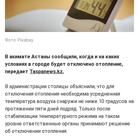
Фото: Pixabay
В акимате Астаны сообщили, когда и на каких
условиях в городе будет отключено отопление,
передает
Taspanews.kz.
В администрации столицы объяснили, что для
отключения отопления необходима усредненная
температура воздуха снаружи не ниже 10 градусов на
протяжении пяти дней подряд. Только после
стабилизации температурного режима на таком
уровне ответственные органы принимают решение
об отключении отопления.