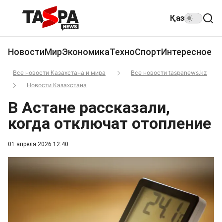
Қаз
Новости
Мир
Экономика
Техно
Спорт
Интересное
Все новости Казахстана и мира
Все новости taspanews.kz
Новости Казахстана
В Астане рассказали,
когда отключат отопление
01 апреля 2026 12:40