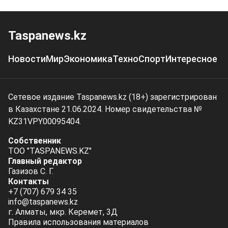
Taspanews.kz
Новости
Мир
Экономика
Техно
Спорт
Интересное
Сетевое издание Taspanews.kz (18+) зарегистрирован
в Казахстане 21.06.2024. Номер свидетельства №
KZ31VPY00095404.
Собственник
ТОО "TASPANEWS.KZ"
Главный редактор
Газизов С. Г.
Контакты
+7 (707) 679 34 35
info@taspanews.kz
г. Алматы, мкр. Керемет, 3Д
Правила использования материалов