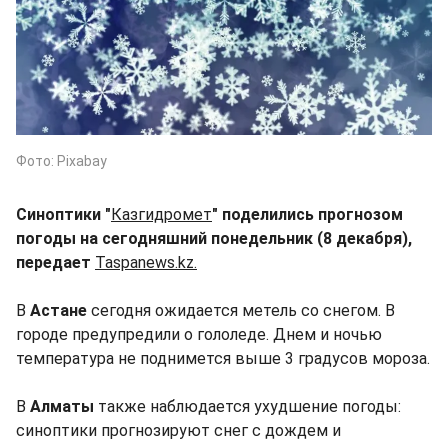
Фото: Pixabay
Синоптики "
Казгидромет
" поделились прогнозом
погоды на сегодняшний понедельник (8 декабря),
передает
Taspanews.kz.
В
Астане
сегодня ожидается метель со снегом. В
городе предупредили о гололеде. Днем и ночью
температура не поднимется выше 3 градусов мороза.
В
Алматы
также наблюдается ухудшение погоды:
синоптики прогнозируют снег с дождем и