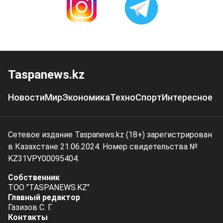
Taspanews.kz
Новости
Мир
Экономика
Техно
Спорт
Интересное
Сетевое издание Taspanews.kz (18+) зарегистрирован
в Казахстане 21.06.2024. Номер свидетельства №
KZ31VPY00095404.
Собственник
ТОО "TASPANEWS.KZ"
Главный редактор
Газизов С. Г.
Контакты