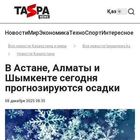
Қаз
Новости
Мир
Экономика
Техно
Спорт
Интересное
Все новости Казахстана и мира
Все новости taspanews.kz
Новости Казахстана
В Астане, Алматы и
Шымкенте сегодня
прогнозируются осадки
08 декабря 2025 08:35