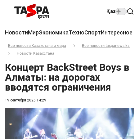
Қаз
Новости
Мир
Экономика
Техно
Спорт
Интересное
Все новости Казахстана и мира
Все новости taspanews.kz
Новости Казахстана
Концерт BackStreet Boys в
Алматы: на дорогах
вводятся ограничения
19 сентября 2025 14:29