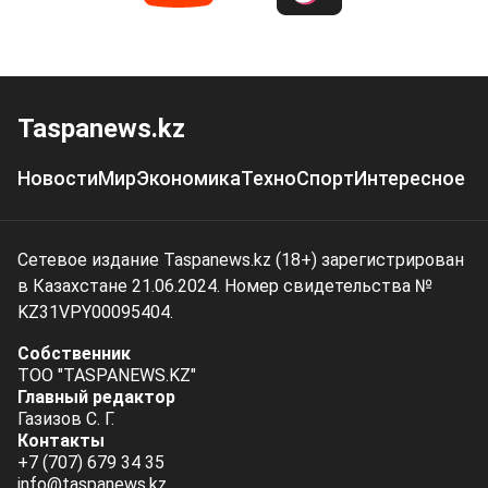
Taspanews.kz
Новости
Мир
Экономика
Техно
Спорт
Интересное
Сетевое издание Taspanews.kz (18+) зарегистрирован
в Казахстане 21.06.2024. Номер свидетельства №
KZ31VPY00095404.
Собственник
ТОО "TASPANEWS.KZ"
Главный редактор
Газизов С. Г.
Контакты
+7 (707) 679 34 35
info@taspanews.kz