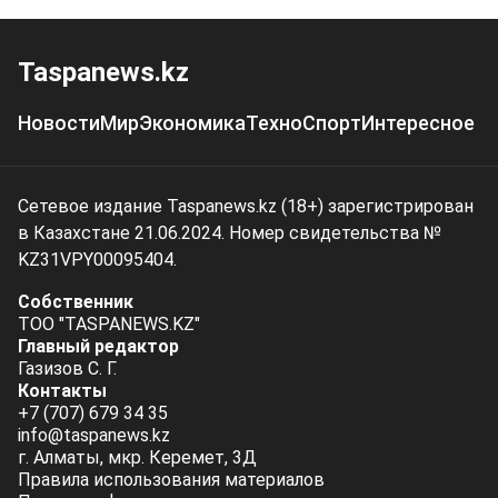
Taspanews.kz
Новости
Мир
Экономика
Техно
Спорт
Интересное
Сетевое издание Taspanews.kz (18+) зарегистрирован
в Казахстане 21.06.2024. Номер свидетельства №
KZ31VPY00095404.
Собственник
ТОО "TASPANEWS.KZ"
Главный редактор
Газизов С. Г.
Контакты
+7 (707) 679 34 35
info@taspanews.kz
г. Алматы, мкр. Керемет, 3Д
Правила использования материалов