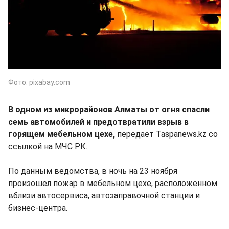
Фото: pixabay.com
В одном из микрорайонов Алматы от огня спасли
семь автомобилей и предотвратили взрыв в
горящем мебельном цехе,
передает
Taspanews.kz
со
ссылкой на
МЧС РК.
По данным ведомства, в ночь на 23 ноября
произошел пожар в мебельном цехе, расположенном
вблизи автосервиса, автозаправочной станции и
бизнес-центра.