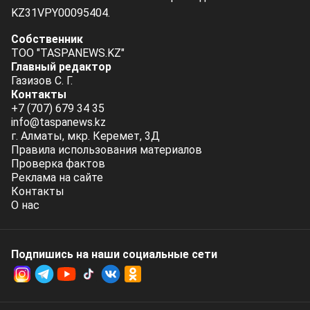
KZ31VPY00095404.
Собственник
ТОО "TASPANEWS.KZ"
Главный редактор
Газизов С. Г.
Контакты
+7 (707) 679 34 35
info@taspanews.kz
г. Алматы, мкр. Керемет, 3Д
Правила использования материалов
Проверка фактов
Реклама на сайте
Контакты
О нас
Подпишись на наши социальные cети