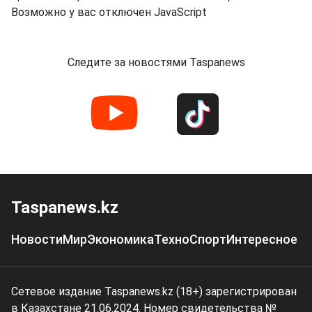
Возможно у вас отключен JavaScript
Следите за новостями Taspanews
Taspanews.kz
Новости
Мир
Экономика
Техно
Спорт
Интересное
Сетевое издание Taspanews.kz (18+) зарегистрирован
в Казахстане 21.06.2024. Номер свидетельства №