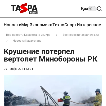
Қаз
Новости
Мир
Экономика
Техно
Спорт
Интересное
Все новости Казахстана и мира
Все новости taspanews.kz
Новости Казахстана
Крушение потерпел
вертолет Минобороны РК
09 ноября 2024 13:04