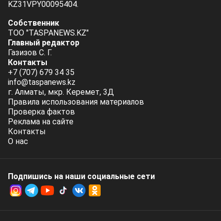
KZ31VPY00095404.
Собственник
ТОО "TASPANEWS.KZ"
Главный редактор
Газизов С. Г.
Контакты
+7 (707) 679 34 35
info@taspanews.kz
г. Алматы, мкр. Керемет, 3Д
Правила использования материалов
Проверка фактов
Реклама на сайте
Контакты
О нас
Подпишись на наши социальные cети