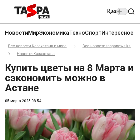
Қаз
Новости
Мир
Экономика
Техно
Спорт
Интересное
Все новости Казахстана и мира
Все новости taspanews.kz
Новости Казахстана
Купить цветы на 8 Марта и
сэкономить можно в
Астане
05 марта 2025 08:54