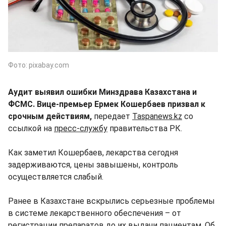
Фото: pixabay.com
Аудит выявил ошибки Минздрава Казахстана и
ФСМС. Вице-премьер Ермек Кошербаев призвал к
срочным действиям,
передает
Taspanews.kz
со
ссылкой на
пресс-службу
правительства РК.
Как заметил Кошербаев, лекарства сегодня
задерживаются, цены завышены, контроль
осуществляется слабый.
Ранее в Казахстане вскрылись серьезные проблемы
в системе лекарственного обеспечения – от
регистрации препаратов до их выдачи пациентам. Об