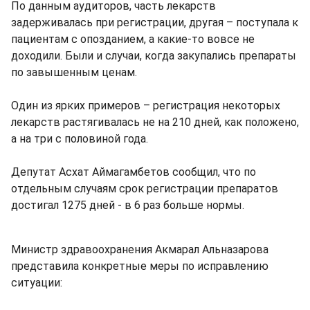
По данным аудиторов, часть лекарств
задерживалась при регистрации, другая – поступала к
пациентам с опозданием, а какие-то вовсе не
доходили. Были и случаи, когда закупались препараты
по завышенным ценам.
Oдин из ярких примеров – регистрация некоторых
лекарств растягивалась не на 210 дней, как положено,
а на три с половиной года.
Депутат Асхат Аймагамбетов сообщил, что по
отдельным случаям срок регистрации препаратов
достигал 1275 дней - в 6 раз больше нормы.
Министр здравоохранения Акмарал Альназарова
представила конкретные меры по исправлению
ситуации: