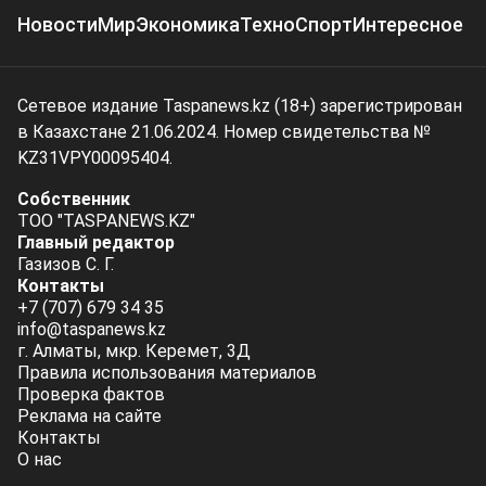
Новости
Мир
Экономика
Техно
Спорт
Интересное
Сетевое издание Taspanews.kz (18+) зарегистрирован
в Казахстане 21.06.2024. Номер свидетельства №
KZ31VPY00095404.
Собственник
ТОО "TASPANEWS.KZ"
Главный редактор
Газизов С. Г.
Контакты
+7 (707) 679 34 35
info@taspanews.kz
г. Алматы, мкр. Керемет, 3Д
Правила использования материалов
Проверка фактов
Реклама на сайте
Контакты
О нас