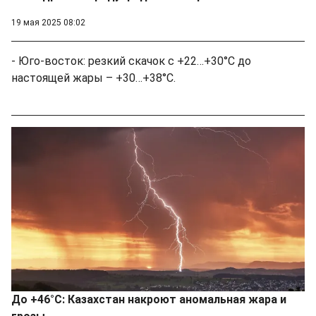
19 мая 2025 08:02
- Юго-восток: резкий скачок с +22…+30°С до
настоящей жары – +30…+38°С.
До +46°C: Казахстан накроют аномальная жара и