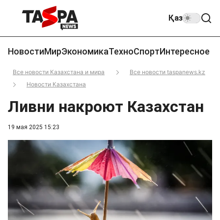
Қаз
Новости
Мир
Экономика
Техно
Спорт
Интересное
Все новости Казахстана и мира
Все новости taspanews.kz
Новости Казахстана
Ливни накроют Казахстан
19 мая 2025 15:23