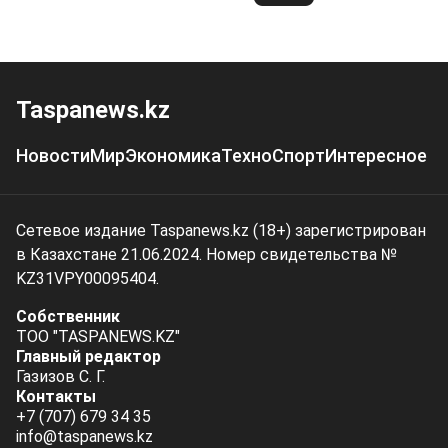
Taspanews.kz
Новости
Мир
Экономика
Техно
Спорт
Интересное
Сетевое издание Taspanews.kz (18+) зарегистрирован
в Казахстане 21.06.2024. Номер свидетельства №
KZ31VPY00095404.
Собственник
ТОО "TASPANEWS.KZ"
Главный редактор
Газизов С. Г.
Контакты
+7 (707) 679 34 35
info@taspanews.kz