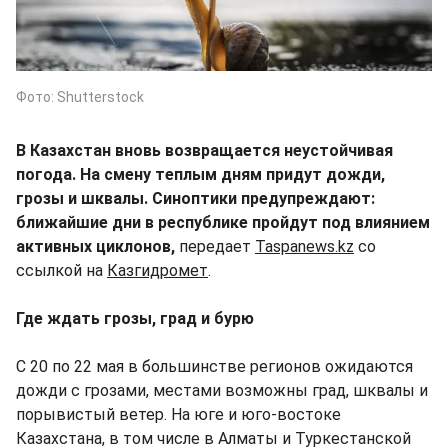
Фото: Shutterstock
В Казахстан вновь возвращается неустойчивая
погода. На смену теплым дням придут дожди,
грозы и шквалы. Синоптики предупреждают:
ближайшие дни в республике пройдут под влиянием
активных циклонов,
передает
Taspanews.kz
со
ссылкой на
Казгидромет
.
Где ждать грозы, град и бурю
С 20 по 22 мая в большинстве регионов ожидаются
дожди с грозами, местами возможны град, шквалы и
порывистый ветер. На юге и юго-востоке
Казахстана, в том числе в Алматы и Туркестанской