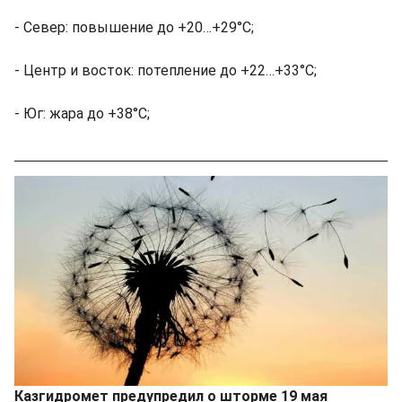
- Север: повышение до +20…+29°С;
- Центр и восток: потепление до +22…+33°С;
- Юг: жара до +38°С;
Казгидромет предупредил о шторме 19 мая