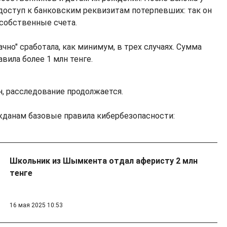
доступ к банковским реквизитам потерпевших: так он
 собственные счета.
ачно" сработала, как минимум, в трех случаях. Сумма
вила более 1 млн тенге.
, расследование продолжается.
жданам базовые правила кибербезопасности:
Школьник из Шымкента отдал аферисту 2 млн
тенге
16 мая 2025 10:53