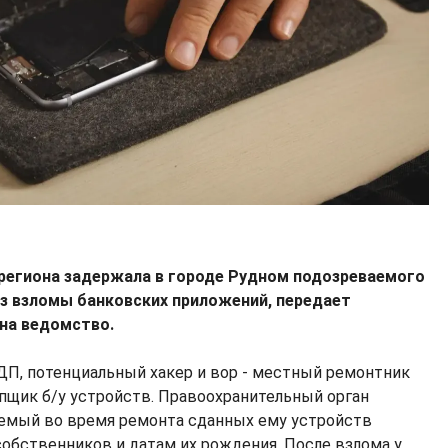
региона задержала в городе Рудном подозреваемого
ез взломы банковских приложений, передает
на ведомство.
ДП, потенциальный хакер и вор - местный ремонтник
пщик б/у устройств. Правоохранительный орган
аемый во время ремонта сданных ему устройств
собственников и датам их рождения. После взлома у