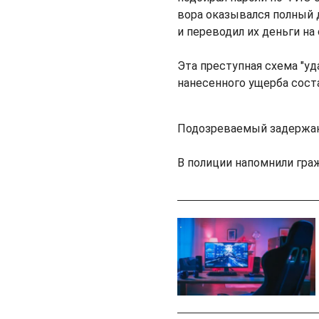
вора оказывался полный 
и переводил их деньги на
Эта преступная схема "уд
нанесенного ущерба соста
Подозреваемый задержан
В полиции напомнили гра