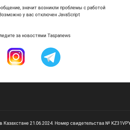
ообщение, значит возникли проблемы с работой
озможно у вас отключен JavaScript
ледите за новостями Taspanews
 в Казахстане 21.06.2024. Номер свидетельства № KZ31VP