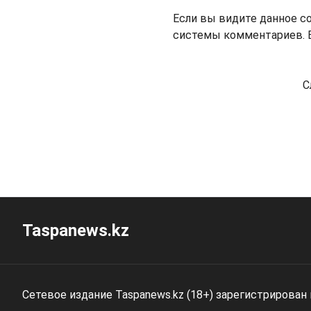
Если вы видите данное с
системы комментариев. В
С
Taspanews.kz
Сетевое издание Taspanews.kz (18+) зарегистрирован