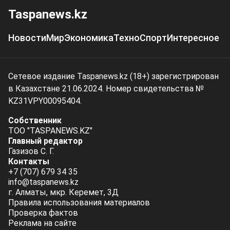
Taspanews.kz
Новости
Мир
Экономика
Техно
Спорт
Интересное
Сетевое издание Taspanews.kz (18+) зарегистрирован
в Казахстане 21.06.2024. Номер свидетельства №
KZ31VPY00095404.
Собственник
ТОО "TASPANEWS.KZ"
Главный редактор
Газизов С. Г.
Контакты
+7 (707) 679 34 35
info@taspanews.kz
г. Алматы, мкр. Керемет, 3Д
Правила использования материалов
Проверка фактов
Реклама на сайте