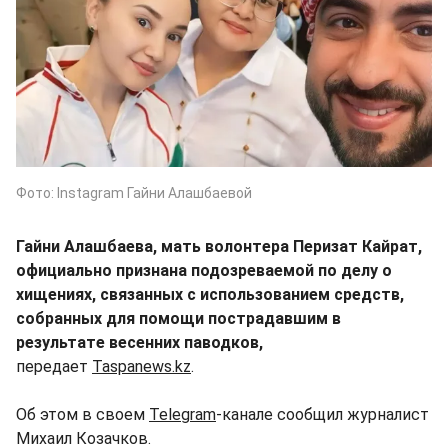
Фото: Instagram Гайни Алашбаевой
Гайни Алашбаева, мать волонтера Перизат Кайрат,
официально признана подозреваемой по делу о
хищениях, связанных с использованием средств,
собранных для помощи пострадавшим в
результате весенних паводков,
передает
Taspanews.kz
.
Об этом в своем
Telegram
-канале сообщил журналист
Михаил Козачков.