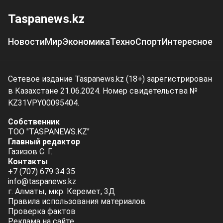
Taspanews.kz
Новости
Мир
Экономика
Техно
Спорт
Интересное
Сетевое издание Taspanews.kz (18+) зарегистрирован
в Казахстане 21.06.2024. Номер свидетельства №
KZ31VPY00095404.
Собственник
ТОО "TASPANEWS.KZ"
Главный редактор
Газизов С. Г.
Контакты
+7 (707) 679 34 35
info@taspanews.kz
г. Алматы, мкр. Керемет, 3Д
Правила использования материалов
Проверка фактов
Реклама на сайте