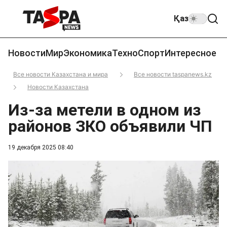
Қаз
Новости
Мир
Экономика
Техно
Спорт
Интересное
Все новости Казахстана и мира
Все новости taspanews.kz
Новости Казахстана
Из-за метели в одном из
районов ЗКО объявили ЧП
19 декабря 2025 08:40