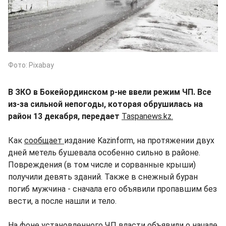
Фото: Pixabay
В ЗКО в Бокейординском р-не ввели режим ЧП. Все
из-за сильной непогоды, которая обрушилась на
район 13 декабря, передает
Taspanews.kz.
Как
сообщает
издание Kazinform, на протяжении двух
дней метель бушевала особенно сильно в районе.
Повреждения (в том числе и сорванные крыши)
получили девять зданий. Также в снежный буран
погиб мужчина - сначала его объявили пропавшим без
вести, а после нашли и тело.
На фоне установленного ЧП власти объявили о начале