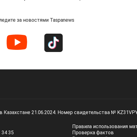
ледите за новостями Taspanews
 в Казахстане 21.06.2024. Номер свидетельства № KZ31VP
Правила использования ма
 34 35
Проверка фактов