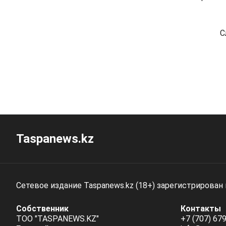
С
Taspanews.kz
Сетевое издание Taspanews.kz (18+) зарегистрирован
Собственник
Контакты
ТОО "TASPANEWS.KZ"
+7 (707) 679