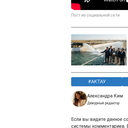
Пост из социальной сети
АКТАУ
Александра Ким
Дежурный редактор
Если вы видите данное с
системы комментариев. В