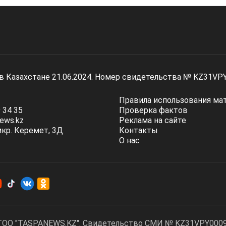
 в Казахстане 21.06.2024. Номер свидетельства № KZ31VP
Правила использования ма
 34 35
Проверка фактов
ews.kz
Реклама на сайте
мкр. Керемет, 3Д
Контакты
О нас
ТОО "TASPANEWS.KZ". Cвидетельство СМИ № KZ31VPY00095