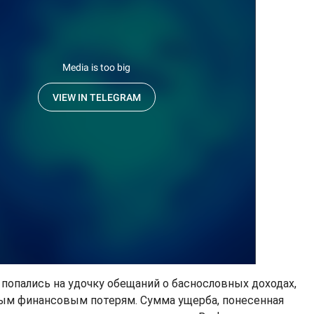
опались на удочку обещаний о баснословных доходах,
ным финансовым потерям. Сумма ущерба, понесенная