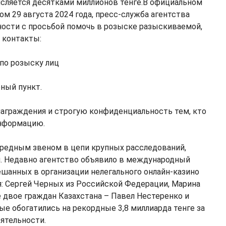
сляется десятками миллионов тенге.В официальном
м 29 августа 2024 года, пресс-служба агентства
ости с просьбой помочь в розыске разыскиваемой,
 контакты:
 по розыску лиц
рный пункт.
аграждения и строгую конфиденциальность тем, кто
нформацию.
ередным звеном в цепи крупных расследований,
 Недавно агентство объявило в международный
ешанных в организации нелегального онлайн-казино
ся: Сергей Черных из Российской Федерации, Марина
е двое граждан Казахстана – Павел Нестеренко и
ые обогатились на рекордные 3,8 миллиарда тенге за
еятельности.