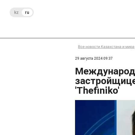
kz
ru
Все новости Казахстана и мира
29 августа 2024 09:37
Международ
застройщиц
'Thefiniko'