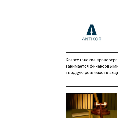
Казахстанские правоохран
занимается финансовыми
твердую решимость защи