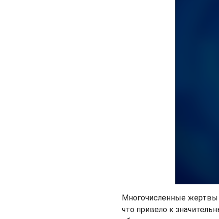
Многочисленные жертвы п
что привело к значитель