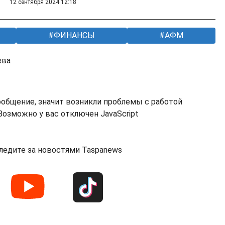
12 сентября 2024 12:18
ФИНАНСЫ
АФМ
ева
ообщение, значит возникли проблемы с работой
озможно у вас отключен JavaScript
ледите за новостями Taspanews