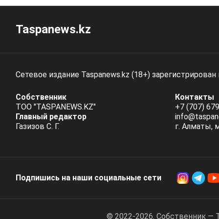
Taspanews.kz
Сетевое издание Taspanews.kz (18+) зарегистрирован
Собственник
Контакты
ТОО "TASPANEWS.KZ"
+7 (707) 679
Главный редактор
info@taspan
Газизов С. Г.
г. Алматы, 
Подпишись на наши социальные cети
© 2022-2026. Собственник — 