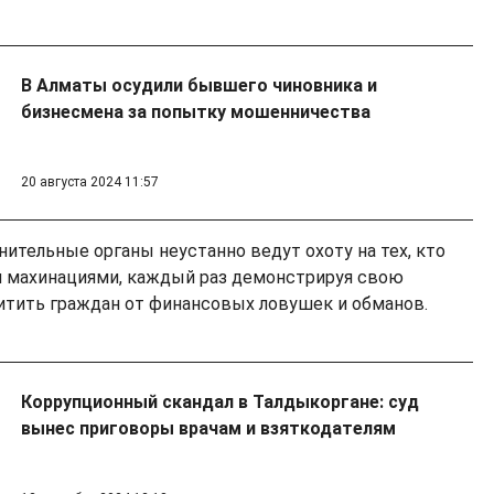
В Алматы осудили бывшего чиновника и
бизнесмена за попытку мошенничества
20 августа 2024 11:57
ительные органы неустанно ведут охоту на тех, кто
 махинациями, каждый раз демонстрируя свою
тить граждан от финансовых ловушек и обманов.
Коррупционный скандал в Талдыкоргане: суд
вынес приговоры врачам и взяткодателям