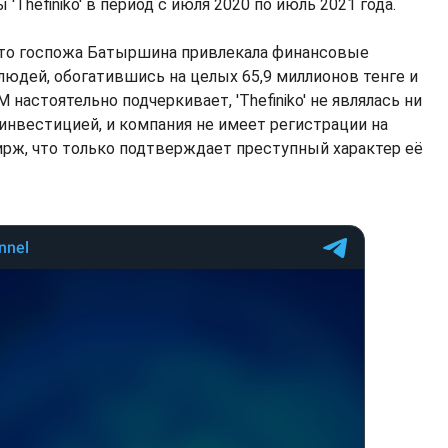
Thefiniko' в период с июля 2020 по июль 2021 года.
что госпожа Батыршина привлекала финансовые
юдей, обогатившись на целых 65,9 миллионов тенге и
 настоятельно подчеркивает, 'Thefiniko' не являлась ни
инвестицией, и компания не имеет регистрации на
ирж, что только подтверждает преступный характер её