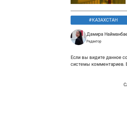
КАЗАХСТАН
Дамира Найманба
Редактор
Если вы видите данное с
системы комментариев. В
С