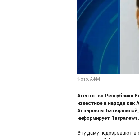
Фото: АФМ
Агентство Республики К
известное в народе как 
Анваровны Батыршиной, 
информирует Taspanews
Эту даму подозревают в 