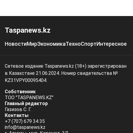
Taspanews.kz
Новости
Мир
Экономика
Техно
Спорт
Интересное
Сетевое издание Taspanews.kz (18+) зарегистрирован
в Казахстане 21.06.2024. Номер свидетельства №
KZ31VPY00095404.
Собственник
ТОО "TASPANEWS.KZ"
Главный редактор
Газизов С. Г.
Контакты
+7 (707) 679 34 35
info@taspanews.kz