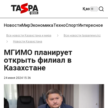
Қаз
Новости
Мир
Экономика
Техно
Спорт
Интересное
Все новости Казахстана и мира
Все новости taspanews.kz
Новости Казахстана
МГИМО планирует
открыть филиал в
Казахстане
24 июня 2024 15:36