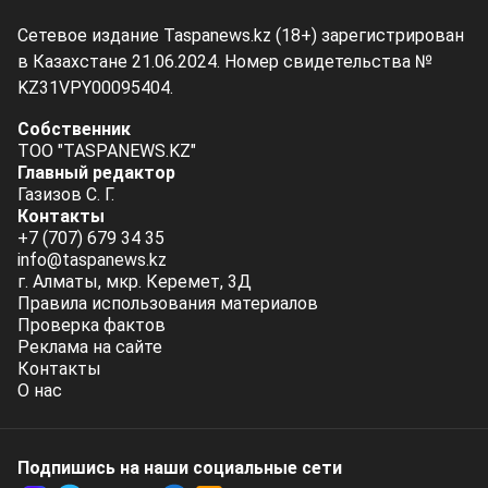
Сетевое издание Taspanews.kz (18+) зарегистрирован
в Казахстане 21.06.2024. Номер свидетельства №
KZ31VPY00095404.
Собственник
ТОО "TASPANEWS.KZ"
Главный редактор
Газизов С. Г.
Контакты
+7 (707) 679 34 35
info@taspanews.kz
г. Алматы, мкр. Керемет, 3Д
Правила использования материалов
Проверка фактов
Реклама на сайте
Контакты
О нас
Подпишись на наши социальные cети