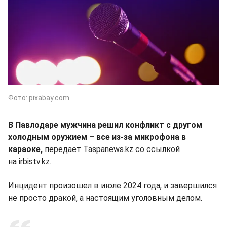
Фото: pixabay.com
В Павлодаре мужчина решил конфликт с другом
холодным оружием – все из-за микрофона в
караоке,
передает
Taspanews.kz
со ссылкой
на
irbistv.kz
.
Инцидент произошел в июле 2024 года, и завершился
не просто дракой, а настоящим уголовным делом.