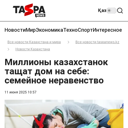
Қаз
Новости
Мир
Экономика
Техно
Спорт
Интересное
Все новости Казахстана и мира
Все новости taspanews.kz
Новости Казахстана
Миллионы казахстанок
тащат дом на себе:
семейное неравенство
11 июня 2025 10:57