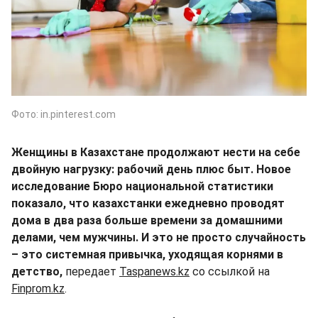
Фото: in.pinterest.com
Женщины в Казахстане продолжают нести на себе
двойную нагрузку: рабочий день плюс быт. Новое
исследование Бюро национальной статистики
показало, что казахстанки ежедневно проводят
дома в два раза больше времени за домашними
делами, чем мужчины. И это не просто случайность
– это системная привычка, уходящая корнями в
детство,
передает
Taspanews.kz
со ссылкой на
Finprom.kz
.