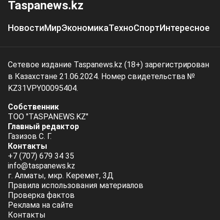
Taspanews.kz
Новости
Мир
Экономика
Техно
Спорт
Интересное
Сетевое издание Taspanews.kz (18+) зарегистрирован
в Казахстане 21.06.2024. Номер свидетельства №
KZ31VPY00095404.
Собственник
ТОО "TASPANEWS.KZ"
Главный редактор
Газизов С. Г.
Контакты
+7 (707) 679 34 35
info@taspanews.kz
г. Алматы, мкр. Керемет, 3Д
Правила использования материалов
Проверка фактов
Реклама на сайте
Контакты