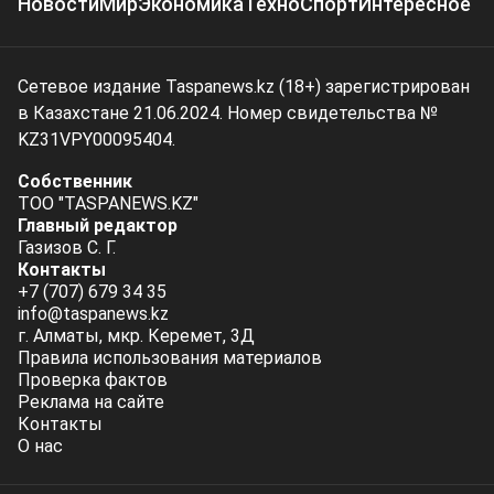
Новости
Мир
Экономика
Техно
Спорт
Интересное
Сетевое издание Taspanews.kz (18+) зарегистрирован
в Казахстане 21.06.2024. Номер свидетельства №
KZ31VPY00095404.
Собственник
ТОО "TASPANEWS.KZ"
Главный редактор
Газизов С. Г.
Контакты
+7 (707) 679 34 35
info@taspanews.kz
г. Алматы, мкр. Керемет, 3Д
Правила использования материалов
Проверка фактов
Реклама на сайте
Контакты
О нас