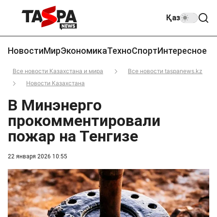
Қаз
Новости
Мир
Экономика
Техно
Спорт
Интересное
Все новости Казахстана и мира
Все новости taspanews.kz
Новости Казахстана
В Минэнерго
прокомментировали
пожар на Тенгизе
22 января 2026 10:55