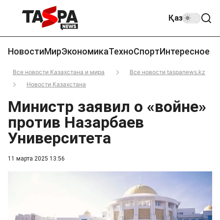
Қаз
Новости
Мир
Экономика
Техно
Спорт
Интересное
Все новости Казахстана и мира
Все новости taspanews.kz
Новости Казахстана
Министр заявил о «войне»
против Назарбаев
Университета
11 марта 2025 13:56