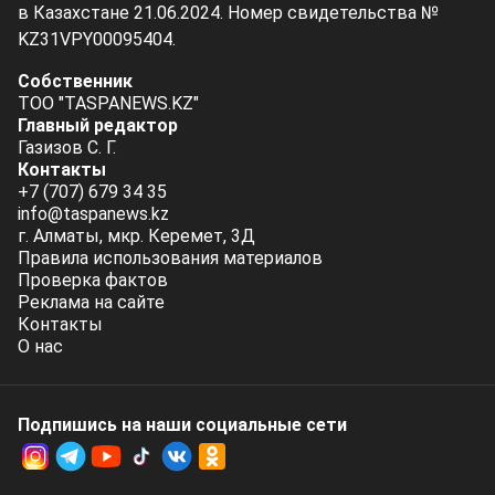
в Казахстане 21.06.2024. Номер свидетельства №
KZ31VPY00095404.
Собственник
ТОО "TASPANEWS.KZ"
Главный редактор
Газизов С. Г.
Контакты
+7 (707) 679 34 35
info@taspanews.kz
г. Алматы, мкр. Керемет, 3Д
Правила использования материалов
Проверка фактов
Реклама на сайте
Контакты
О нас
Подпишись на наши социальные cети