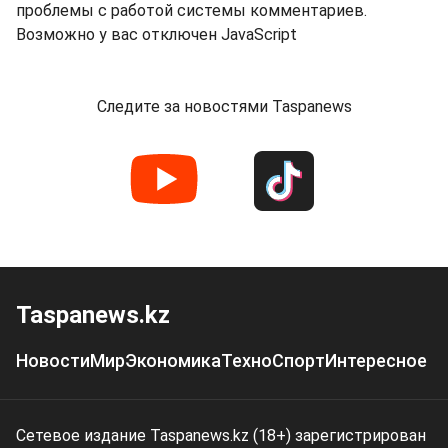
проблемы с работой системы комментариев.
Возможно у вас отключен JavaScript
Следите за новостями Taspanews
Taspanews.kz
Новости
Мир
Экономика
Техно
Спорт
Интересное
Сетевое издание Taspanews.kz (18+) зарегистрирован