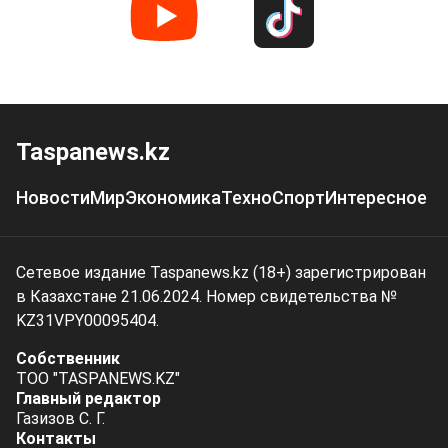
Taspanews.kz
Новости
Мир
Экономика
Техно
Спорт
Интересное
Сетевое издание Taspanews.kz (18+) зарегистрирован
в Казахстане 21.06.2024. Номер свидетельства №
KZ31VPY00095404.
Собственник
ТОО "TASPANEWS.KZ"
Главный редактор
Газизов С. Г.
Контакты