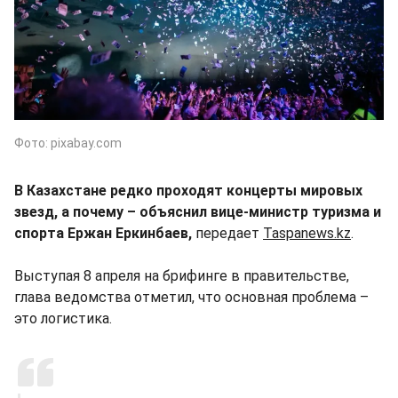
Фото: pixabay.com
В Казахстане редко проходят концерты мировых
звезд, а почему – объяснил вице-министр туризма и
спорта Ержан Еркинбаев,
передает
Taspanews.kz
.
Выступая 8 апреля на брифинге в правительстве,
глава ведомства отметил, что основная проблема –
это логистика.