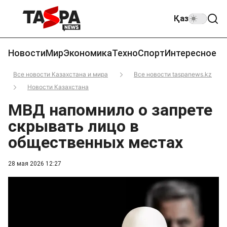
Қаз
Новости
Мир
Экономика
Техно
Спорт
Интересное
Все новости Казахстана и мира
Все новости taspanews.kz
Новости Казахстана
МВД напомнило о запрете
скрывать лицо в
общественных местах
28 мая 2026 12:27