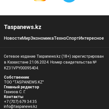
Taspanews.kz
Новости
Мир
Экономика
Техно
Спорт
Интересное
Сетевое издание Taspanews.kz (18+) зарегистрирован
в Казахстане 21.06.2024. Номер свидетельства №
KZ31VPY00095404.
Собственник
ТОО "TASPANEWS.KZ"
Главный редактор
Газизов С. Г.
Контакты
+7 (707) 679 34 35
info@taspanews.kz