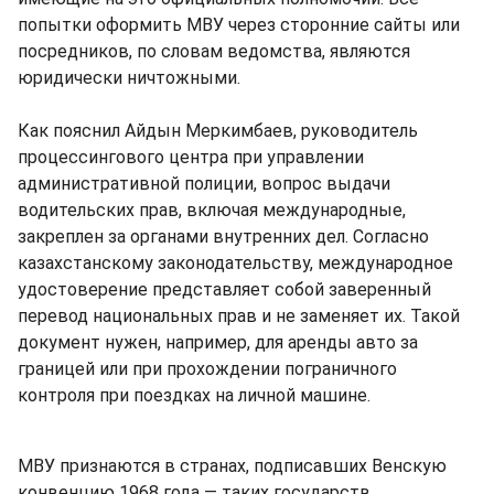
попытки оформить МВУ через сторонние сайты или
посредников, по словам ведомства, являются
юридически ничтожными.
Как пояснил Айдын Меркимбаев, руководитель
процессингового центра при управлении
административной полиции, вопрос выдачи
водительских прав, включая международные,
закреплен за органами внутренних дел. Согласно
казахстанскому законодательству, международное
удостоверение представляет собой заверенный
перевод национальных прав и не заменяет их. Такой
документ нужен, например, для аренды авто за
границей или при прохождении пограничного
контроля при поездках на личной машине.
МВУ признаются в странах, подписавших Венскую
конвенцию 1968 года — таких государств