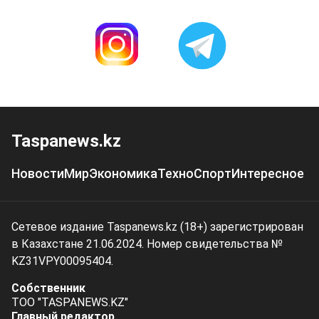
Taspanews.kz
Новости
Мир
Экономика
Техно
Спорт
Интересное
Сетевое издание Taspanews.kz (18+) зарегистрирован
в Казахстане 21.06.2024. Номер свидетельства №
KZ31VPY00095404.
Собственник
ТОО "TASPANEWS.KZ"
Главный редактор