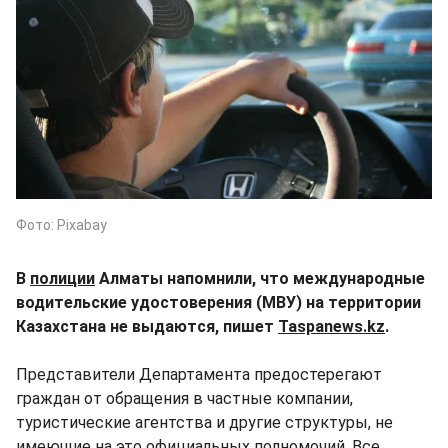
Фото: Pixabay
В
полиции
Алматы напомнили, что международные
водительские удостоверения (МВУ) на территории
Казахстана не выдаются, пишет
Taspanews.kz
.
Представители Департамента предостерегают
граждан от обращения в частные компании,
туристические агентства и другие структуры, не
имеющие на это официальных полномочий. Все