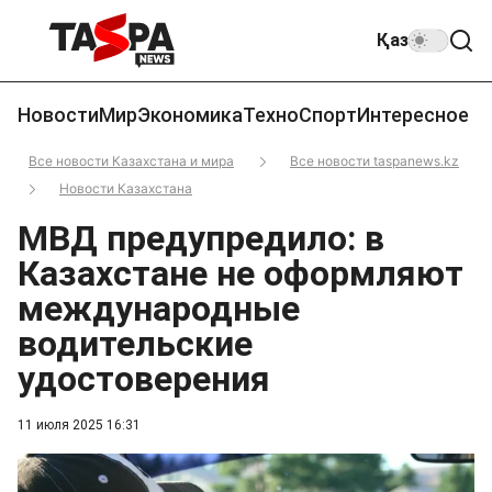
Қаз
Новости
Мир
Экономика
Техно
Спорт
Интересное
Все новости Казахстана и мира
Все новости taspanews.kz
Новости Казахстана
МВД предупредило: в
Казахстане не оформляют
международные
водительские
удостоверения
11 июля 2025 16:31