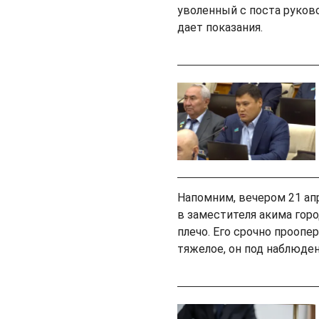
уволенный с поста руков
дает показания.
Напомним, вечером 21 ап
в заместителя акима горо
плечо. Его срочно проопе
тяжелое, он под наблюден