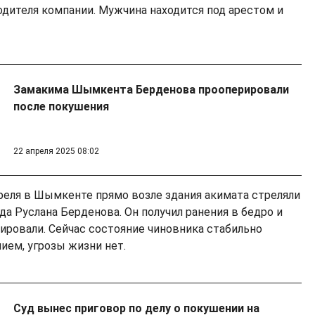
одителя компании. Мужчина находится под арестом и
Замакима Шымкента Берденова прооперировали
после покушения
22 апреля 2025 08:02
реля в Шымкенте прямо возле здания акимата стреляли
да Руслана Берденова. Он получил ранения в бедро и
рировали. Сейчас состояние чиновника стабильно
ием, угрозы жизни нет.
Суд вынес приговор по делу о покушении на