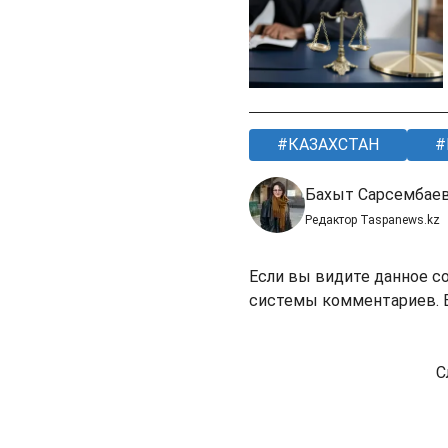
КАЗАХСТАН
Бахыт Сарсембае
Редактор Taspanews.kz
Если вы видите данное с
системы комментариев. В
С