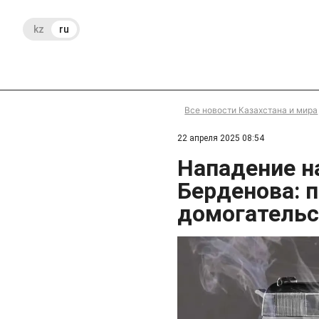
kz
ru
Все новости Казахстана и мира
22 апреля 2025 08:54
Нападение 
Берденова: п
домогательс