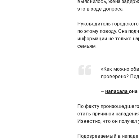
выяснилось, жена задерж
это в ходе допроса.
Руководитель городског
по этому поводу. Она под
информации не только на
семьям.
«Как можно обв
проверено? Под
–
написала
она
По факту произошедшего н
стать причиной нападени
Известно, что он получал
Подозреваемый в нападе