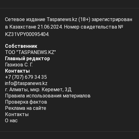
Сетевое издание Taspanews.kz (18+) зарегистрирован
в Казахстане 21.06.2024. Номер свидетельства №
KZ31VPY00095404.
Собственник
ТОО "TASPANEWS.KZ"
Главный редактор
Газизов С. Г.
Контакты
+7 (707) 679 34 35
info@taspanews.kz
г. Алматы, мкр. Керемет, 3Д
Правила использования материалов
Проверка фактов
Реклама на сайте
Контакты
О нас