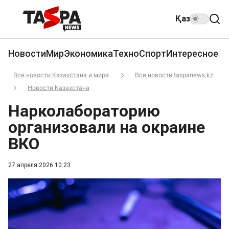
Қаз
Новости
Мир
Экономика
Техно
Спорт
Интересное
Все новости Казахстана и мира
Все новости taspanews.kz
Новости Казахстана
Нарколабораторию
организовали на окраине
ВКО
27 апреля 2026 10:23