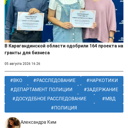
В Карагандинской области одобрили 164 проекта на
гранты для бизнеса
05 августа 2026 16:26
ВКО
РАССЛЕДОВАНИЕ
НАРКОТИКИ
ДЕПАРТАМЕНТ ПОЛИЦИИ
ЗАДЕРЖАНИЕ
ДОСУДЕБНОЕ РАССЛЕДОВАНИЕ
МВД
ПОЛИЦИЯ
Александра Ким