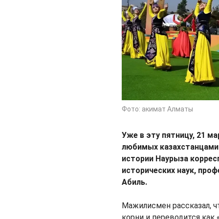
Фото: акимат Алматы
Уже в эту пятницу, 21 м
любимых казахстанцами 
истории Наурыза корре
исторических наук, про
Абиль.
Мажилисмен рассказал, ч
корни и переводится как