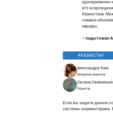
одновременно и
его возрождени
Казахстана. Мож
символ обновле
народа»,
– подытожил А
КАЗАХСТАН
Александра Ким
Дежурный редактор
Оксана Свивальне
Редактор
Если вы видите данное с
системы комментариев. В