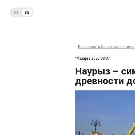
kz
ru
Все новости Казахстана и мира
19 марта 2025 08:07
Наурыз – си
древности д