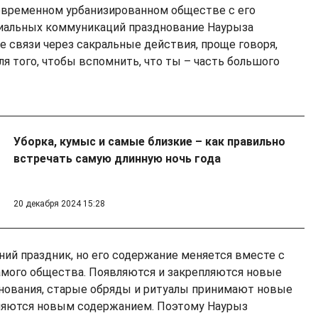
овременном урбанизированном обществе с его
иальных коммуникаций празднование Наурыза
е связи через сакральные действия, проще говоря,
я того, чтобы вспомнить, что ты – часть большого
Уборка, кумыс и самые близкие – как правильно
встречать самую длинную ночь года
20 декабря 2024 15:28
ний праздник, но его содержание меняется вместе с
мого общества. Появляются и закрепляются новые
нования, старые обряды и ритуалы принимают новые
няются новым содержанием. Поэтому Наурыз