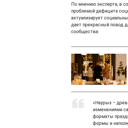
По мнению эксперта, в с
проблемой дефицита соц
актуализирует социальны
дает прекрасный повод дл
сообщества.
«Наурыз – древ
изменениями са
форматы празд
формы и напол