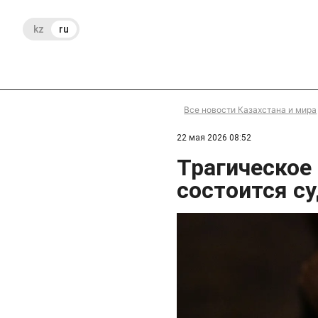
kz
ru
Все новости Казахстана и мира
22 мая 2026 08:52
Трагическое
состоится с