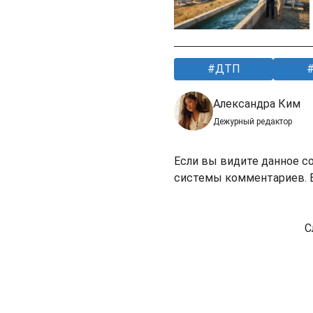
ДТП
Александра Ким
Дежурный редактор
Если вы видите данное с
системы комментариев. В
С