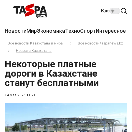
Қаз
Новости
Мир
Экономика
Техно
Спорт
Интересное
Все новости Казахстана и мира
Все новости taspanews.kz
Новости Казахстана
Некоторые платные
дороги в Казахстане
станут бесплатными
14 мая 2025 11:21