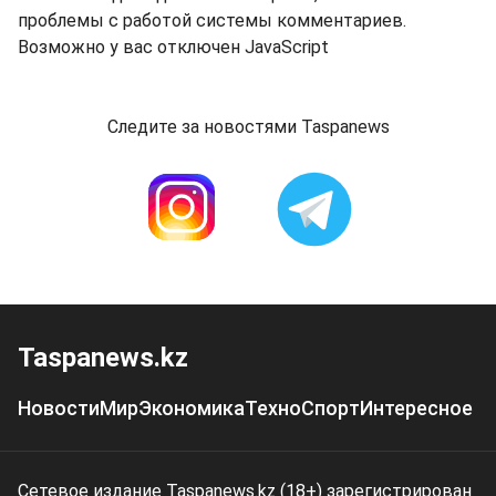
проблемы с работой системы комментариев.
Возможно у вас отключен JavaScript
Следите за новостями Taspanews
Taspanews.kz
Новости
Мир
Экономика
Техно
Спорт
Интересное
Сетевое издание Taspanews.kz (18+) зарегистрирован