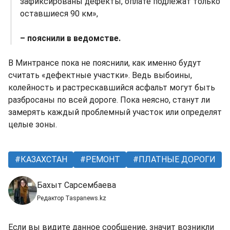
зафиксированы дефекты, оплате подлежат только
оставшиеся 90 км»,
– пояснили в ведомстве.
В Минтрансе пока не пояснили, как именно будут
считать «дефектные участки». Ведь выбоины,
колейность и растрескавшийся асфальт могут быть
разбросаны по всей дороге. Пока неясно, станут ли
замерять каждый проблемный участок или определят
целые зоны.
КАЗАХСТАН
РЕМОНТ
ПЛАТНЫЕ ДОРОГИ
Бахыт Сарсембаева
Редактор Taspanews.kz
Если вы видите данное сообщение, значит возникли