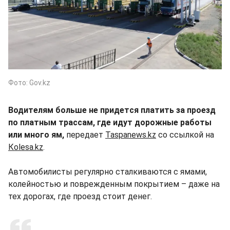
Фото: Gov.kz
Водителям больше не придется платить за проезд
по платным трассам, где идут дорожные работы
или много ям,
передает
Taspanews.kz
со ссылкой на
Кolesa.kz
.
Автомобилисты регулярно сталкиваются с ямами,
колейностью и поврежденным покрытием – даже на
тех дорогах, где проезд стоит денег.