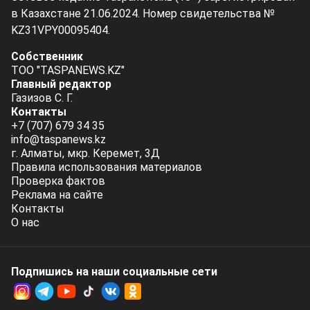
в Казахстане 21.06.2024. Номер свидетельства №
KZ31VPY00095404.
Собственник
ТОО "TASPANEWS.KZ"
Главный редактор
Газизов С. Г.
Контакты
+7 (707) 679 34 35
info@taspanews.kz
г. Алматы, мкр. Керемет, 3Д
Правила использования материалов
Проверка фактов
Реклама на сайте
Контакты
О нас
Подпишись на наши социальные cети