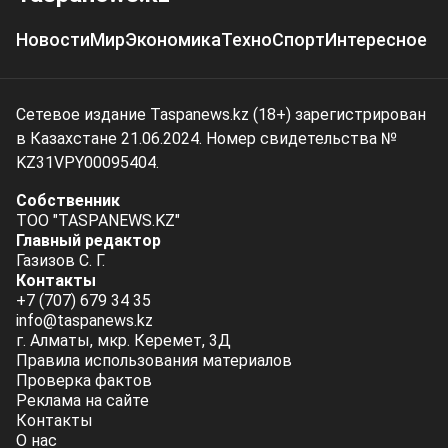
Новости
Мир
Экономика
Техно
Спорт
Интересное
Сетевое издание Taspanews.kz (18+) зарегистрирован
в Казахстане 21.06.2024. Номер свидетельства №
KZ31VPY00095404.
Собственник
ТОО "TASPANEWS.KZ"
Главный редактор
Газизов С. Г.
Контакты
+7 (707) 679 34 35
info@taspanews.kz
г. Алматы, мкр. Керемет, 3Д
Правила использования материалов
Проверка фактов
Реклама на сайте
Контакты
О нас