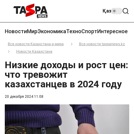
Қаз
Новости
Мир
Экономика
Техно
Спорт
Интересное
Все новости Казахстана и мира
Все новости taspanews.kz
Новости Казахстана
Низкие доходы и рост цен:
что тревожит
казахстанцев в 2024 году
20 декабря 2024 11:08