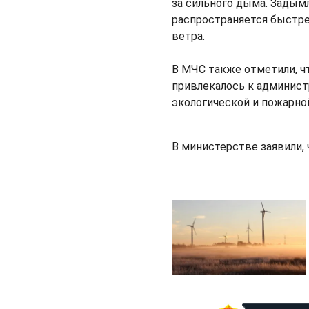
за сильного дыма. Задымл
распространяется быстре
ветра.
В МЧС также отметили, ч
привлекалось к админист
экологической и пожарно
В министерстве заявили,