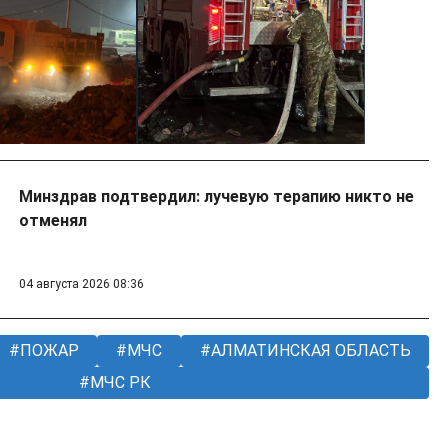
Минздрав подтвердил: лучевую терапию никто не
отменял
04 августа 2026 08:36
ПОЖАР
МЧС
АЛМАТИНСКАЯ ОБЛАСТЬ
МЧС РК