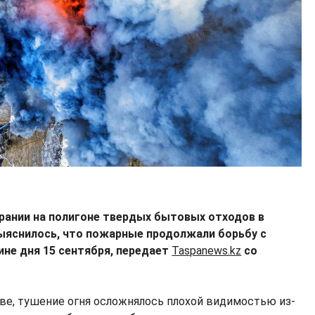
орании на полигоне твердых бытовых отходов в
ыяснилось, что пожарные продолжали борьбу с
ине дня 15 сентября, передает
Taspanews.kz
со
е, тушение огня осложнялось плохой видимостью из-