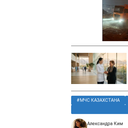
МЧС КАЗАХСТАНА
Александра Ким