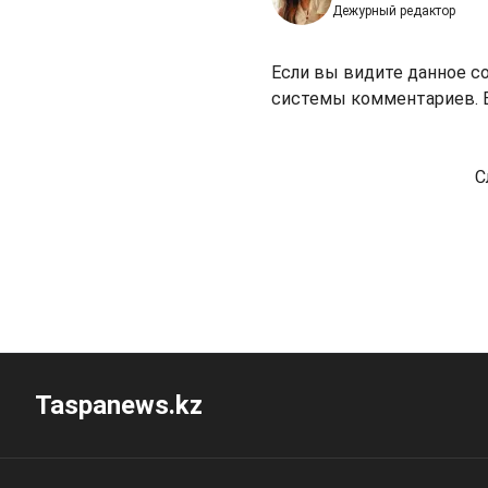
Дежурный редактор
Если вы видите данное с
системы комментариев. В
С
Taspanews.kz