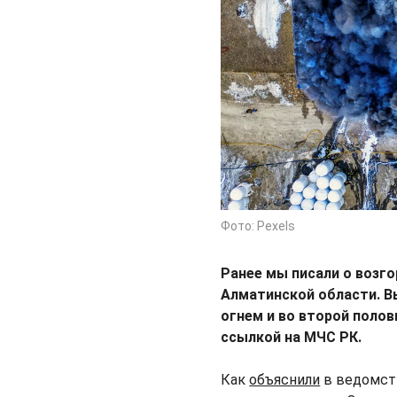
Фото: Pexels
Ранее мы писали о возг
Алматинской области. В
огнем и во второй полов
ссылкой на МЧС РК.
Как
объяснили
в ведомств