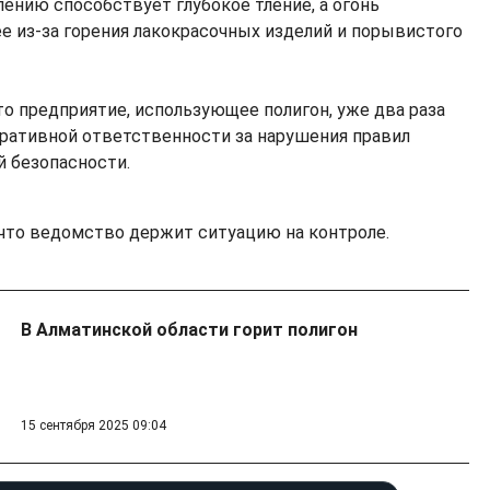
ению способствует глубокое тление, а огонь
е из-за горения лакокрасочных изделий и порывистого
то предприятие, использующее полигон, уже два раза
ративной ответственности за нарушения правил
й безопасности.
 что ведомство держит ситуацию на контроле.
В Алматинской области горит полигон
15 сентября 2025 09:04