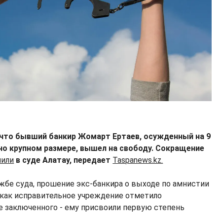
 что бывший банкир Жомарт Ертаев, осужденный на 9
но крупном размере, вышел на свободу. Сокращение
нили
в суде Алатау, передает
Taspanews.kz.
ужбе суда, прошение экс-банкира о выходе по амнистии
 как исправительное учреждение отметило
 заключенного - ему присвоили первую степень