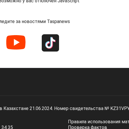
озможно у вас отключен JavaScript
ледите за новостями Taspanews
 в Казахстане 21.06.2024. Номер свидетельства № KZ31VP
Правила использования ма
 34 35
Проверка фактов