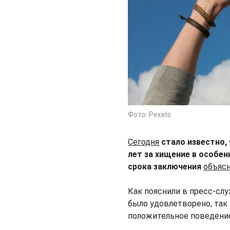
Фото: Pexels
Сегодня
стало известно,
лет за хищение в особен
срока заключения
объяс
Как пояснили в пресс-сл
было удовлетворено, так
положительное поведение