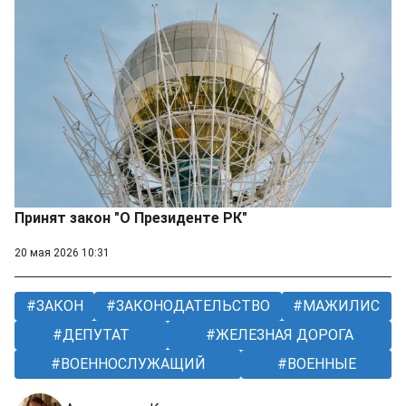
Принят закон "О Президенте РК"
20 мая 2026 10:31
ЗАКОН
ЗАКОНОДАТЕЛЬСТВО
МАЖИЛИС
ДЕПУТАТ
ЖЕЛЕЗНАЯ ДОРОГА
ВОЕННОСЛУЖАЩИЙ
ВОЕННЫЕ