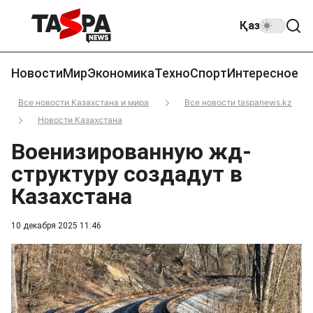
Қаз
Новости
Мир
Экономика
Техно
Спорт
Интересное
Все новости Казахстана и мира
Все новости taspanews.kz
Новости Казахстана
Военизированную жд-
структуру создадут в
Казахстана
10 декабря 2025 11:46