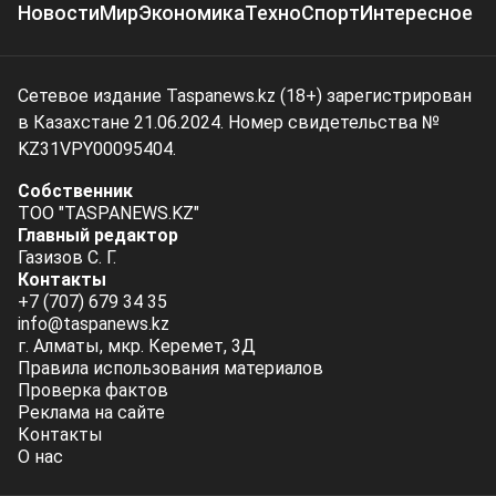
Новости
Мир
Экономика
Техно
Спорт
Интересное
Сетевое издание Taspanews.kz (18+) зарегистрирован
в Казахстане 21.06.2024. Номер свидетельства №
KZ31VPY00095404.
Собственник
ТОО "TASPANEWS.KZ"
Главный редактор
Газизов С. Г.
Контакты
+7 (707) 679 34 35
info@taspanews.kz
г. Алматы, мкр. Керемет, 3Д
Правила использования материалов
Проверка фактов
Реклама на сайте
Контакты
О нас