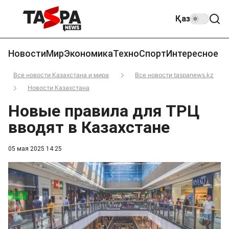
Қаз
Новости
Мир
Экономика
Техно
Спорт
Интересное
Все новости Казахстана и мира
Все новости taspanews.kz
Новости Казахстана
Новые правила для ТРЦ
вводят в Казахстане
05 мая 2025 14:25