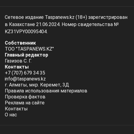
Сетевое издание Taspanews.kz (18+) зарегистрирован
в Казахстане 21.06.2024. Номер свидетельства №
KZ31VPY00095404.
Собственник
ТОО "TASPANEWS.KZ"
Главный редактор
Газизов С. Г.
Контакты
+7 (707) 679 34 35
info@taspanews.kz
г. Алматы, мкр. Керемет, 3Д
Правила использования материалов
Проверка фактов
Реклама на сайте
Контакты
О нас