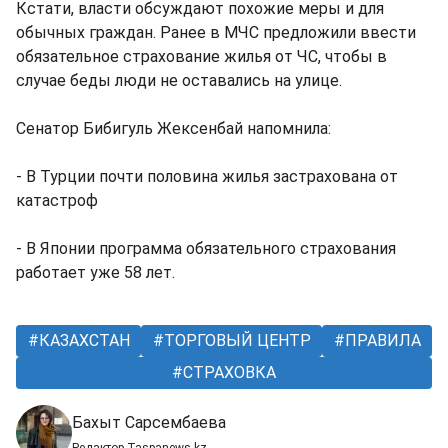
Кстати, власти обсуждают похожие меры и для
обычных граждан. Ранее в МЧС предложили ввести
обязательное страхование жилья от ЧС, чтобы в
случае беды люди не оставались на улице.
Сенатор Бибигуль Жексенбай напомнила:
- В Турции почти половина жилья застрахована от
катастроф
- В Японии программа обязательного страхования
работает уже 58 лет.
КАЗАХСТАН
ТОРГОВЫЙ ЦЕНТР
ПРАВИЛА
СТРАХОВКА
Бахыт Сарсембаева
Редактор Taspanews.kz