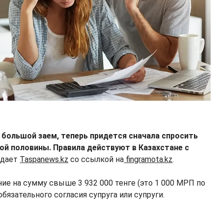
 большой заем, теперь придется сначала спросить
ой половины. Правила действуют в Казахстане с
едает
Taspanews.kz
со ссылкой на
fingramota.kz
.
ие на сумму свыше 3 932 000 тенге (это 1 000 МРП по
обязательного согласия супруга или супруги.