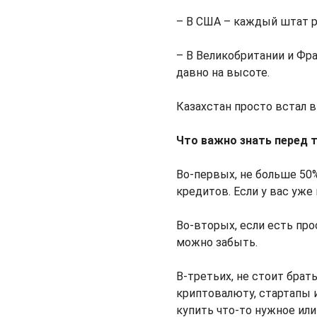
– В США – каждый штат р
– В Великобритании и Фр
давно на высоте.
Казахстан просто встал в
Что важно знать перед т
Во-первых, не больше 50
кредитов. Если у вас уже
Во-вторых, если есть про
можно забыть.
В-третьих, не стоит брат
криптовалюту, стартапы и
купить что-то нужное или