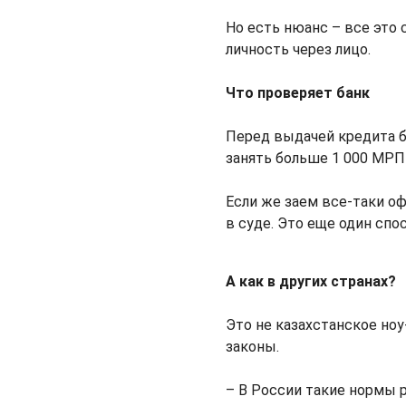
Но есть нюанс – все это 
личность через лицо.
Что проверяет банк
Перед выдачей кредита ба
занять больше 1 000 МРП 
Если же заем все-таки оф
в суде. Это еще один сп
А как в других странах?
Это не казахстанское но
законы.
– В России такие нормы 