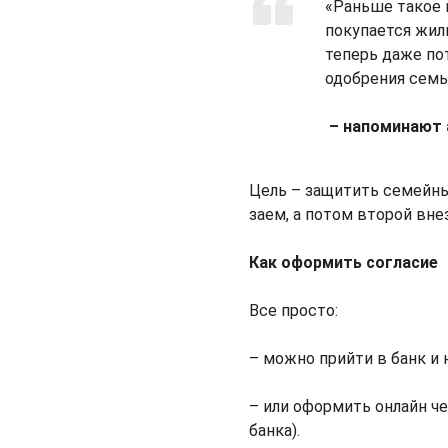
«Раньше такое 
покупается жил
теперь даже по
одобрения семь
– напоминают 
Цель – защитить семейны
заем, а потом второй внез
Как оформить согласие
Все просто:
– можно прийти в банк и 
– или оформить онлайн че
банка).