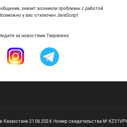
ообщение, значит возникли проблемы с работой
озможно у вас отключен JavaScript
ледите за новостями Taspanews
 в Казахстане 21.06.2024. Номер свидетельства № KZ31VP