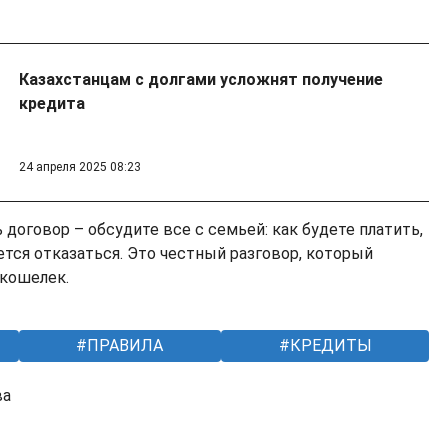
Казахстанцам с долгами усложнят получение
кредита
24 апреля 2025 08:23
договор – обсудите все с семьей: как будете платить,
дется отказаться. Это честный разговор, который
 кошелек.
ПРАВИЛА
КРЕДИТЫ
ва