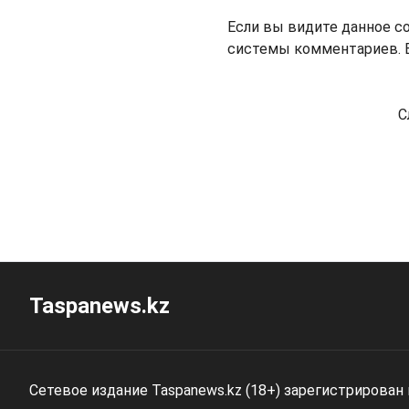
Если вы видите данное с
системы комментариев. В
С
Taspanews.kz
Сетевое издание Taspanews.kz (18+) зарегистрирован