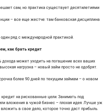
ешает сам, но практика существует десятилетиями
анции – все еще жестче: там банковская дисциплина
 один ряд с международной практикой.
ем, как брать кредит
% дохода может уходить на погашение всех ваших
 высокая нагрузка – новый займ просто не одобрят.
срочка более 90 дней по текущим займам – о новом
ь кредит на рискованные цели. Занимать под
ли вложения в чужой бизнес – плохая идея. Лучше уж
 вложить в свое дело, которое точно даст прибыль.