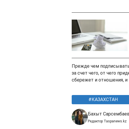
Прежде чем подписывать 
за счет чего, от чего при
сбережет и отношения, и
КАЗАХСТАН
Бахыт Сарсембае
Редактор Taspanews.kz