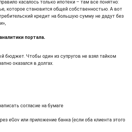
правило касалось только ипотеки – там все понятно:
ье, которое становится общей собственностью. А вот
требительский кредит на большую сумму не дадут без
и»,
аналитики портала.
й бюджет. Чтобы один из супругов не взял тайком
апно оказался в долгах.
написать согласие на бумаге
рез eGov или приложение банка (если оба клиента этого