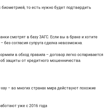
с биометрией, то есть нужно будет подтвердить
нки смотрят в базу ЗАГС. Если вы в браке и хотите
– без согласия супруга сделка невозможна.
ормили в обход правила – договор легко оспаривается
особ защиты от кредитного мошенничества.
у-хау – во многих странах мира действуют похожие
работают уже с 2016 года