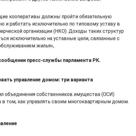
щие кооперативы должны пройти обязательную
ю и работать исключительно по типовому уставу в
ерческой организации (НКО). Доходы таких структур
ться исключительно на уставные цели, связанные с
обслуживанием жилья»,
 сообщении пресс-службы парламента РК.
овать управление домом: три варианта
ил объединения собственников имущества (ОСИ)
 в том, как управлять своим многоквартирным домом.
авление