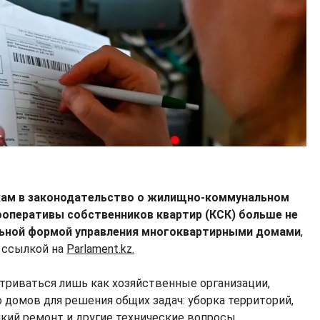
кам в законодательство о жилищно-коммунальном
кооперативы собственников квартир (КСК) больше не
ьной формой управления многоквартирными домами
,
 ссылкой на
Parlament.kz.
триваться лишь как хозяйственные организации,
домов для решения общих задач: уборка территорий,
лкий ремонт и другие технические вопросы.