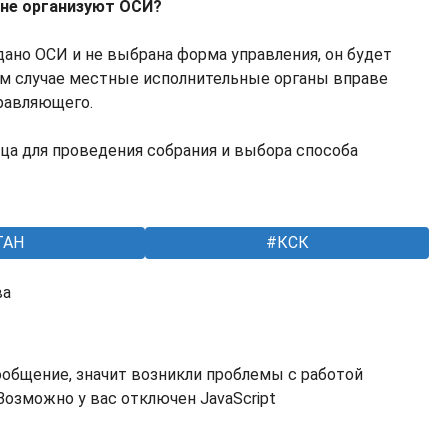
 не организуют ОСИ?
дано ОСИ и не выбрана форма управления, он будет
ом случае местные исполнительные органы вправе
равляющего.
ца для проведения собрания и выбора способа
ТАН
КСК
ва
ообщение, значит возникли проблемы с работой
озможно у вас отключен JavaScript