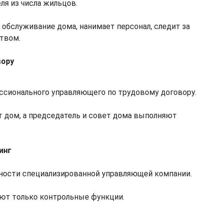
ля из числа жильцов.
 обслуживание дома, нанимает персонал, следит за
твом.
вору
сионального управляющего по трудовому договору.
 дом, а председатель и совет дома выполняют
инг
ности специализированной управляющей компании.
ют только контрольные функции.