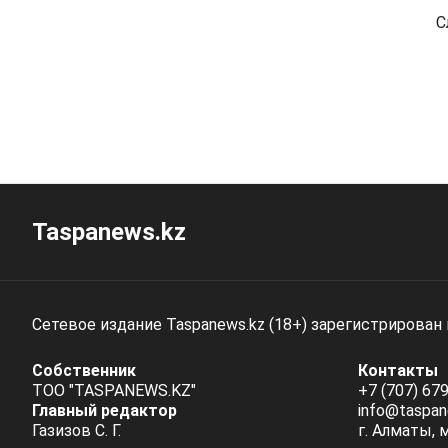
С
Taspanews.kz
Сетевое издание Taspanews.kz (18+) зарегистрирован
Собственник
Контакты
ТОО "TASPANEWS.KZ"
+7 (707) 679
Главный редактор
info@taspan
Газизов С. Г.
г. Алматы, 