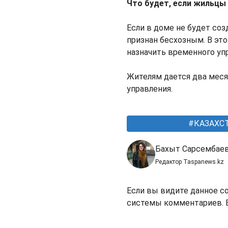
Что будет, если жильцы
Если в доме не будет соз
признан бесхозным. В эт
назначить временного уп
Жителям дается два меся
управления.
КАЗАХС
Бахыт Сарсембае
Редактор Taspanews.kz
Если вы видите данное с
системы комментариев. В