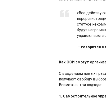
«Все действую
перерегистраци
статусе некомм
будут направля
управлением и 
– говорится в
Как ОСИ смогут организ
С введением новых прав
получают свободу выбора
Возможны три подхода:
1. Самостоятельное упр