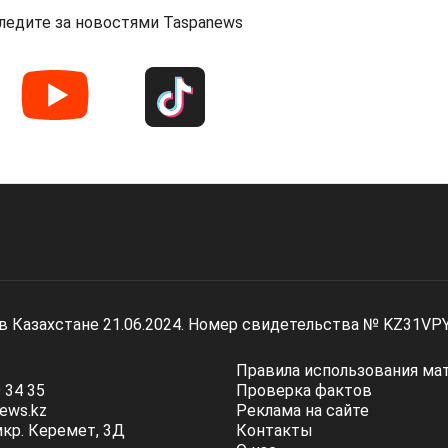
ледите за новостями Taspanews
 в Казахстане 21.06.2024. Номер свидетельства № KZ31VP
Правила использования ма
 34 35
Проверка фактов
ews.kz
Реклама на сайте
мкр. Керемет, 3Д
Контакты