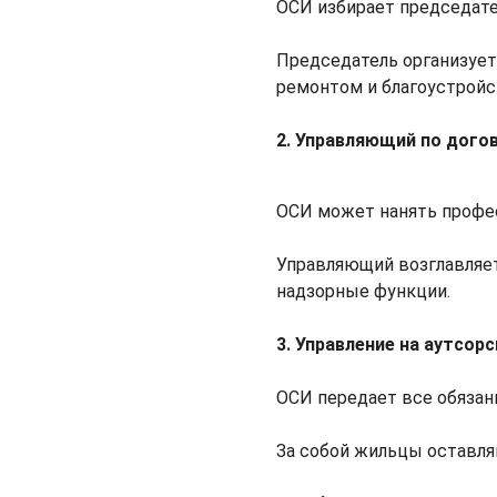
ОСИ избирает председате
Председатель организует
ремонтом и благоустройс
2. Управляющий по дого
ОСИ может нанять профес
Управляющий возглавляет
надзорные функции.
3. Управление на аутсорс
ОСИ передает все обязан
За собой жильцы оставля