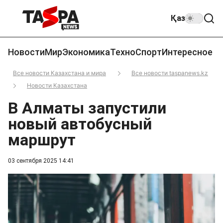
Қаз
Новости
Мир
Экономика
Техно
Спорт
Интересное
Все новости Казахстана и мира
Все новости taspanews.kz
Новости Казахстана
В Алматы запустили
новый автобусный
маршрут
03 сентября 2025 14:41