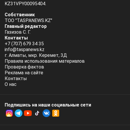
KZ31VPY00095404.
Собственник
ТОО "TASPANEWS.KZ"
Главный редактор
Газизов С. Г.
Контакты
+7 (707) 679 34 35
info@taspanews.kz
г. Алматы, мкр. Керемет, 3Д
Правила использования материалов
Проверка фактов
Реклама на сайте
Контакты
О нас
Подпишись на наши социальные cети