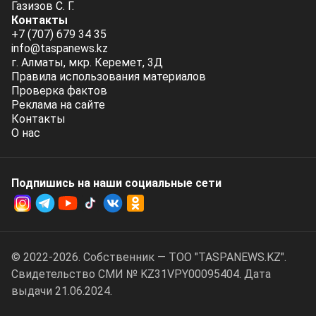
Газизов С. Г.
Контакты
+7 (707) 679 34 35
info@taspanews.kz
г. Алматы, мкр. Керемет, 3Д
Правила использования материалов
Проверка фактов
Реклама на сайте
Контакты
О нас
Подпишись на наши социальные cети
© 2022-2026. Собственник — ТОО "TASPANEWS.KZ".
Cвидетельство СМИ № KZ31VPY00095404. Дата
выдачи 21.06.2024.