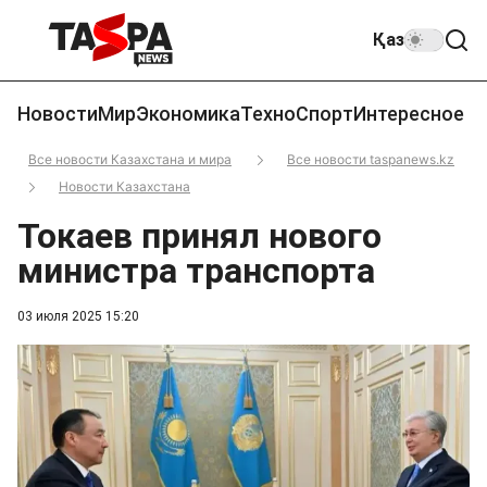
Қаз
Новости
Мир
Экономика
Техно
Спорт
Интересное
Все новости Казахстана и мира
Все новости taspanews.kz
Новости Казахстана
Токаев принял нового
министра транспорта
03 июля 2025 15:20