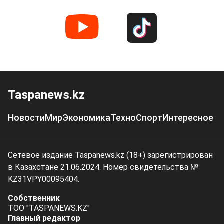
Taspanews.kz
Новости
Мир
Экономика
Техно
Спорт
Интересное
Сетевое издание Taspanews.kz (18+) зарегистрирован
в Казахстане 21.06.2024. Номер свидетельства №
KZ31VPY00095404.
Собственник
ТОО "TASPANEWS.KZ"
Главный редактор