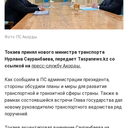
Фото: ПС Акорды
Токаев принял нового министра транспорта
Нурлана Сауранбаева, передает Taspanews.kz со
ссылкой на
пресс-службу Акорды.
Как сообщили в ПС администрации президента,
стороны обсудили планы и меры для развития
транспортной и транзитной сферы страны. Также в
рамках состоявшейся встречи Глава государства дал
новому руководителю транспортного ведомства ряд
поручений.
Токаев акцентировал внимание Сауранбаева на