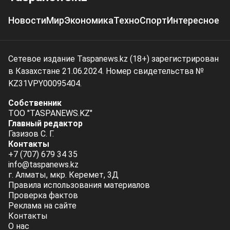
Новости
Мир
Экономика
Техно
Спорт
Интересное
Сетевое издание Taspanews.kz (18+) зарегистрирован
в Казахстане 21.06.2024. Номер свидетельства №
KZ31VPY00095404.
Собственник
ТОО "TASPANEWS.KZ"
Главный редактор
Газизов С. Г.
Контакты
+7 (707) 679 34 35
info@taspanews.kz
г. Алматы, мкр. Керемет, 3Д
Правила использования материалов
Проверка фактов
Реклама на сайте
Контакты
О нас