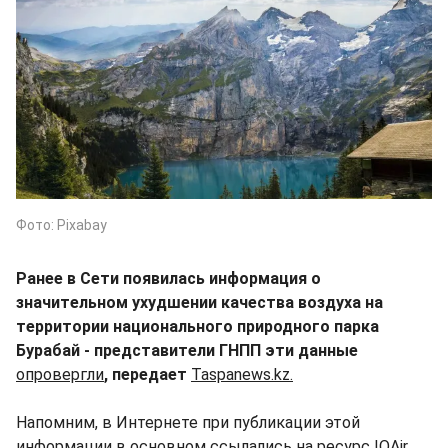
Фото: Pixabay
Ранее в Сети появилась информация о
значительном ухудшении качества воздуха на
территории национального природного парка
Бурабай - представители ГНПП эти данные
опровергли
, передает
Taspanews.kz.
Напомним, в Интернете при публикации этой
информации в основном ссылались на ресурс IQAir.