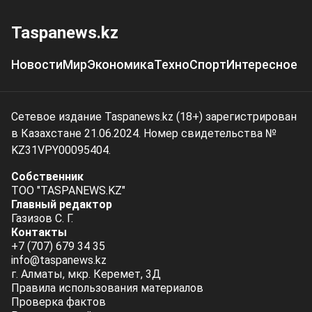
Taspanews.kz
Новости
Мир
Экономика
Техно
Спорт
Интересное
Сетевое издание Taspanews.kz (18+) зарегистрирован
в Казахстане 21.06.2024. Номер свидетельства №
KZ31VPY00095404.
Собственник
ТОО "TASPANEWS.KZ"
Главный редактор
Газизов С. Г.
Контакты
+7 (707) 679 34 35
info@taspanews.kz
г. Алматы, мкр. Керемет, 3Д
Правила использования материалов
Проверка фактов