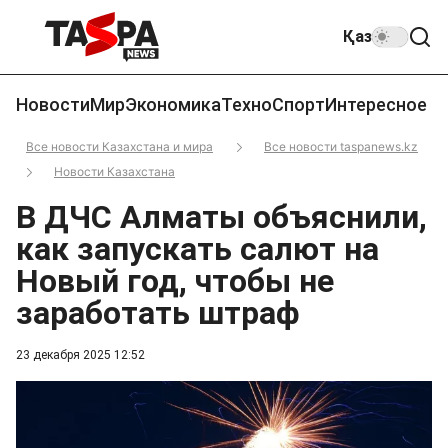
Қаз
Новости
Мир
Экономика
Техно
Спорт
Интересное
Все новости Казахстана и мира
Все новости taspanews.kz
Новости Казахстана
В ДЧС Алматы объяснили,
как запускать салют на
Новый год, чтобы не
заработать штраф
23 декабря 2025 12:52