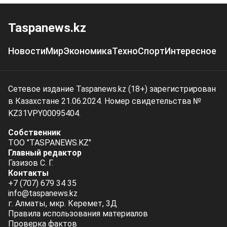
Taspanews.kz
Новости
Мир
Экономика
Техно
Спорт
Интересное
Сетевое издание Taspanews.kz (18+) зарегистрирован
в Казахстане 21.06.2024. Номер свидетельства №
KZ31VPY00095404.
Собственник
ТОО "TASPANEWS.KZ"
Главный редактор
Газизов С. Г.
Контакты
+7 (707) 679 34 35
info@taspanews.kz
г. Алматы, мкр. Керемет, 3Д
Правила использования материалов
Проверка фактов