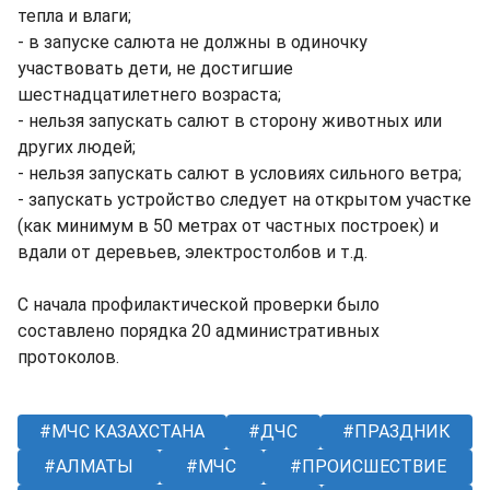
тепла и влаги;
- в запуске салюта не должны в одиночку
участвовать дети, не достигшие
шестнадцатилетнего возраста;
- нельзя запускать салют в сторону животных или
других людей;
- нельзя запускать салют в условиях сильного ветра;
- запускать устройство следует на открытом участке
(как минимум в 50 метрах от частных построек) и
вдали от деревьев, электростолбов и т.д.
С начала профилактической проверки было
составлено порядка 20 административных
протоколов.
МЧС КАЗАХСТАНА
ДЧС
ПРАЗДНИК
АЛМАТЫ
МЧС
ПРОИСШЕСТВИЕ