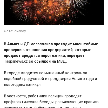
Фото: Pixabay
В Алматы ДП мегаполиса проводит масштабные
проверки в отношении предприятий, которые
продают средства пиротехники, передает
Taspanews.kz
со ссылкой на
МВД
.
В городе вводится повышенный контроль за
подобной продукцией в преддверии Нового года и
новогодних каникул.
В частности, работники полиции проводят
профилактические беседы, разъясняющие правила
запуска петард, фейерверков и так далее.