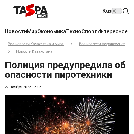
Қаз
Новости
Мир
Экономика
Техно
Спорт
Интересное
Все новости Казахстана и мира
Все новости taspanews.kz
Новости Казахстана
Полиция предупредила об
опасности пиротехники
27 ноября 2025 16:06