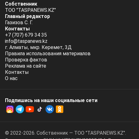
Собственник
ТОО "TASPANEWS.KZ"
Главный редактор
Газизов С. Г.
Контакты
+7 (707) 679 34 35
info@taspanews.kz
г. Алматы, мкр. Керемет, 3Д
Правила использования материалов
Проверка фактов
Реклама на сайте
Контакты
О нас
Подпишись на наши социальные cети
© 2022-2026. Собственник — ТОО "TASPANEWS.KZ".