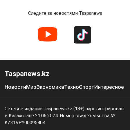
Следите за новостями Taspanews
Taspanews.kz
Новости
Мир
Экономика
Техно
Спорт
Интересное
Сетевое издание Taspanews.kz (18+) зарегистрирован
в Казахстане 21.06.2024. Номер свидетельства №
KZ31VPY00095404.