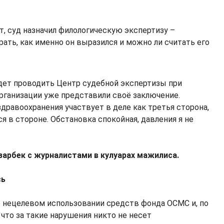
т, суд назначил филологическую экспертизу –
ать, как именно он выразился и можно ли считать его
дет проводить Центр судебной экспертизы при
ганизации уже представили своё заключение.
дравоохранения участвует в деле как третья сторона,
я в стороне. Обстановка спокойная, давления я не
зарбек с журналистами в кулуарах мажилиса.
сь
 о нецелевом использовании средств фонда ОСМС и, по
 что за такие нарушения никто не несет