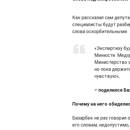
Как рассказал сам депута
специалисты будут разбир
слова оскорбительными.
«Экспертизу бу
Минюсте. Медор
Министерство з
но пока держитс
чувствую»,
– поделился Ба
Почему на него обидели
Базарбек не раз говорил
его словам, недопустимо,