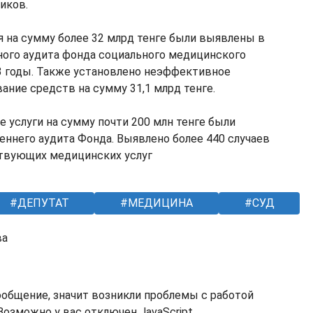
иков.
 на сумму более 32 млрд тенге были выявлены в
ного аудита фонда социального медицинского
3 годы. Также установлено неэффективное
ание средств на сумму 31,1 млрд тенге.
 услуги на сумму почти 200 млн тенге были
еннего аудита Фонда. Выявлено более 440 случаев
твующих медицинских услуг
ДЕПУТАТ
МЕДИЦИНА
СУД
ва
ообщение, значит возникли проблемы с работой
озможно у вас отключен JavaScript