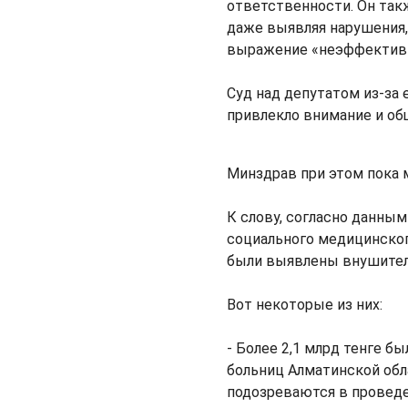
ответственности. Он так
даже выявляя нарушения,
выражение «неэффективн
Суд над депутатом из-за 
привлекло внимание и об
Минздрав при этом пока 
К слову, согласно данны
социального медицинског
были выявлены внушител
Вот некоторые из них:
- Более 2,1 млрд тенге бы
больниц Алматинской обл
подозреваются в проведе