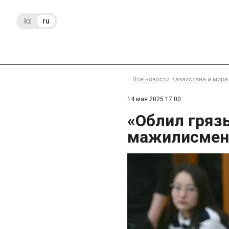
kz
ru
Все новости Казахстана и мира
14 мая 2025 17:00
«Облил гряз
мажилисмена