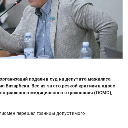
организаций подали в суд на депутата мажилиса
 Базарбека. Все из-за его резкой критики в адрес
социального медицинского страхования (ОСМС),
лисмен перешел границы допустимого.