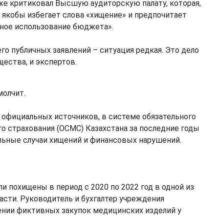
же критиковал Высшую аудиторскую палату, которая,
 якобы избегает слова «хищение» и предпочитает
ое использование бюджета».
его публичных заявлений – ситуация редкая. Это дело
щества, и экспертов.
молчит.
м официальных источников, в системе обязательного
о страхования (ОСМС) Казахстана за последние годы
ьные случаи хищений и финансовых нарушений.
ли похищены в период с 2020 по 2022 год в одной из
асти. Руководитель и бухгалтер учреждения
нии фиктивных закупок медицинских изделий у