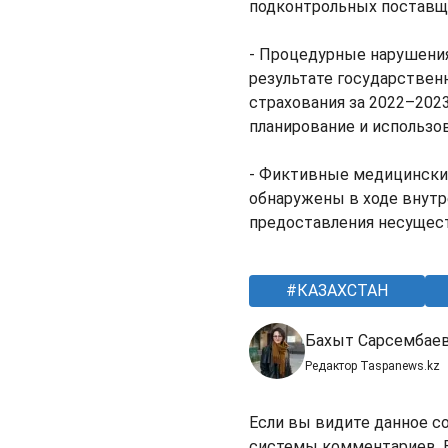
подконтрольных поставщ
- Процедурные нарушения
результате государствен
страхования за 2022–202
планирование и использов
- Фиктивные медицинские
обнаружены в ходе внутр
предоставления несущес
КАЗАХСТАН
Бахыт Сарсембае
Редактор Taspanews.kz
Если вы видите данное с
системы комментариев. В