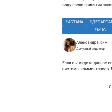
воду после принятия алко
АСТАНА
ДЕПАРТА
МЧС
Александра Ким
Дежурный редактор
Если вы видите данное с
системы комментариев. В
С