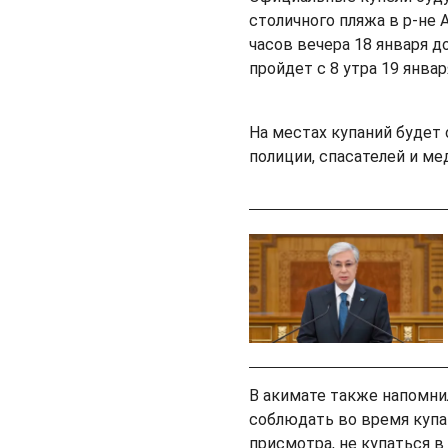
столичного пляжа в р-не 
часов вечера 18 января д
пройдет с 8 утра 19 январ
На местах купаний будет
полиции, спасателей и ме
В акимате также напомни
соблюдать во время купан
присмотра, не купаться в