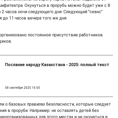
Амфитеатра. Окунуться в прорубь можно будет уже с 8
о 2 часов ночи следующего дня. Следующий "сеанс"
я до 11 часов вечера того же дня.
 организовано постоянное присутствие работников
диков.
Послание народу Казахстана - 2025: полный текст
08 сентября 2025 16:50
ли о базовых правилах безопасности, которые следует
ия в проруби. Например: не оставлять детей без
 неорганизованных для этого местах и не окунаться в