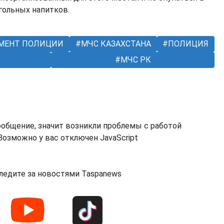
гольных напитков.
МЕНТ ПОЛИЦИИ
МЧС КАЗАХСТАНА
ПОЛИЦИЯ
МЧС РК
ообщение, значит возникли проблемы с работой
озможно у вас отключен JavaScript
ледите за новостями Taspanews