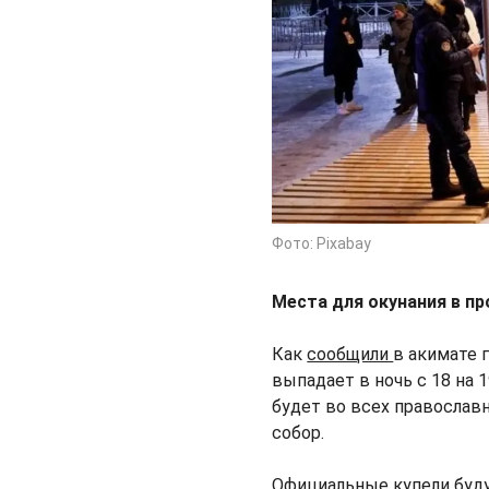
Фото: Pixabay
Места для окунания в пр
Как
сообщили
в акимате 
выпадает в ночь с 18 на
будет во всех православ
собор.
Официальные купели буду