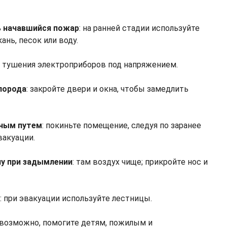
ь начавшийся пожар
: на ранней стадии используйте
ань, песок или воду.
я тушения электроприборов под напряжением.
лорода
: закройте двери и окна, чтобы замедлить
сным путем
: покиньте помещение, следуя по заранее
акуации.
у при задымлении
: там воздух чище; прикройте нос и
м
: при эвакуации используйте лестницы.
возможно, помогите детям, пожилым и