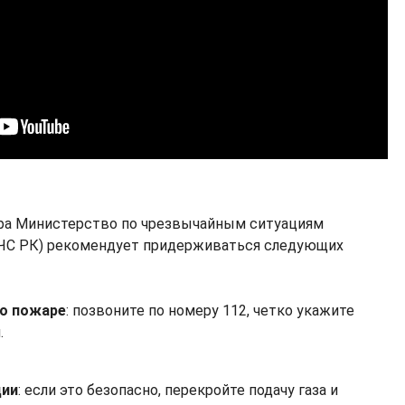
ра Министерство по чрезвычайным ситуациям
МЧС РК) рекомендует придерживаться следующих
о пожаре
: позвоните по номеру 112, четко укажите
.
ции
: если это безопасно, перекройте подачу газа и