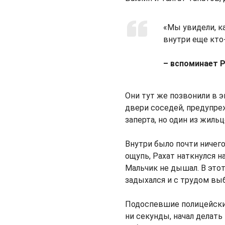
«Мы увидели, ка
внутри еще кто
– вспоминает Р
Они тут же позвонили в э
двери соседей, предупре
заперта, но один из жиль
Внутри было почти ничего
ощупь, Рахат наткнулся н
Мальчик не дышал. В это
задыхался и с трудом выб
Подоспевшие полицейские
ни секунды, начал делать