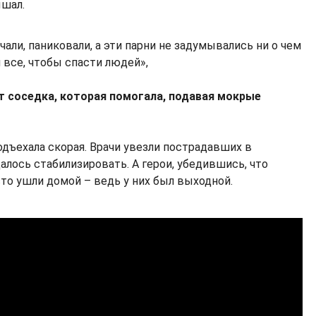
ышал.
чали, паниковали, а эти парни не задумывались ни о чем
 все, чтобы спасти людей»,
т соседка, которая помогала, подавая мокрые
одъехала скорая. Врачи увезли пострадавших в
далось стабилизировать. А герои, убедившись, что
то ушли домой – ведь у них был выходной.