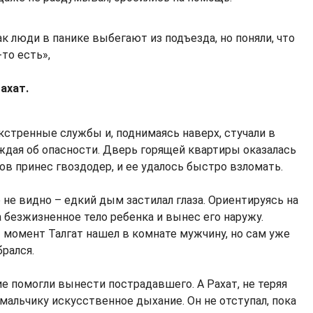
к люди в панике выбегают из подъезда, но поняли, что
-то есть»,
ахат.
кстренные службы и, поднимаясь наверх, стучали в
ждая об опасности. Дверь горящей квартиры оказалась
цов принес гвоздодер, и ее удалось быстро взломать.
 не видно – едкий дым застилал глаза. Ориентируясь на
а безжизненное тело ребенка и вынес его наружу.
т момент Талгат нашел в комнате мужчину, но сам уже
рался.
 помогли вынести пострадавшего. А Рахат, не теряя
 мальчику искусственное дыхание. Он не отступал, пока