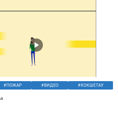
ПОЖАР
ВИДЕО
КОКШЕТАУ
ва