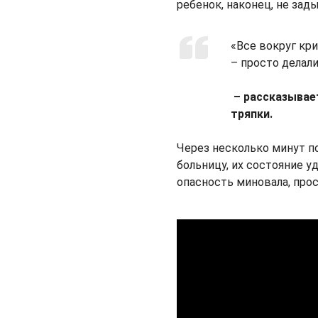
ребенок, наконец, не зад
«Все вокруг кри
– просто делали
– рассказывае
тряпки.
Через несколько минут п
больницу, их состояние у
опасность миновала, прос