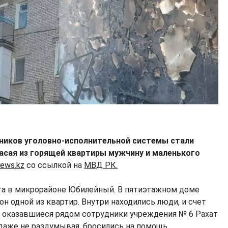
ников уголовно-исполнительной системы стали
асая из горящей квартиры мужчину и маленького
ews.kz
со ссылкой на
МВД РК.
та в микрорайоне Юбилейный. В пятиэтажном доме
он одной из квартир. Внутри находились люди, и счет
о оказавшиеся рядом сотрудники учреждения № 6 Рахат
 даже не раздумывая, бросились на помощь.