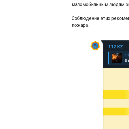
маломобильным людям эв
Соблюдение этих рекомен
пожара.