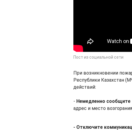
Пост из социальной сети
При возникновении пожа
Республики Казахстан (
действий:
-
Немедленно сообщите 
адрес и место возгорания
- Отключите коммуника