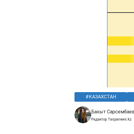
КАЗАХСТАН
Бахыт Сарсембае
Редактор Taspanews.kz