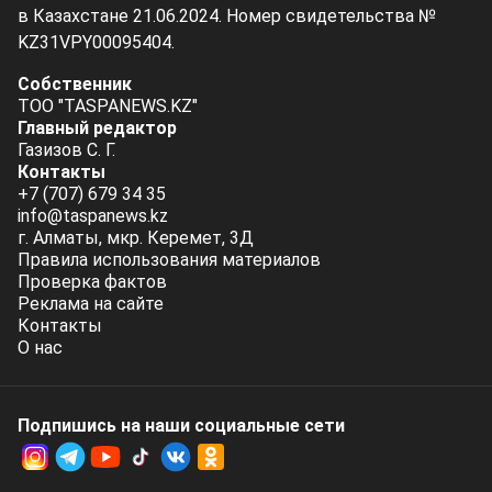
в Казахстане 21.06.2024. Номер свидетельства №
KZ31VPY00095404.
Собственник
ТОО "TASPANEWS.KZ"
Главный редактор
Газизов С. Г.
Контакты
+7 (707) 679 34 35
info@taspanews.kz
г. Алматы, мкр. Керемет, 3Д
Правила использования материалов
Проверка фактов
Реклама на сайте
Контакты
О нас
Подпишись на наши социальные cети