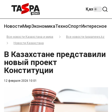
Қаз
Новости
Мир
Экономика
Техно
Спорт
Интересное
Все новости Казахстана и мира
Все новости taspanews.kz
Новости Казахстана
В Казахстане представили
новый проект
Конституции
12 февраля 2026 10:01