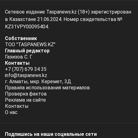
Сетевое издание Taspanews.kz (18+) зарегистрирован
в Казахстане 21.06.2024. Номер свидетельства №
KZ31VPY00095404.
Собственник
ТОО "TASPANEWS.KZ"
Главный редактор
Газизов С. Г.
Контакты
+7 (707) 679 34 35
info@taspanews.kz
г. Алматы, мкр. Керемет, 3Д
Правила использования материалов
Проверка фактов
Реклама на сайте
Контакты
О нас
Подпишись на наши социальные cети