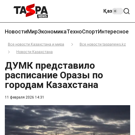
Қаз
Новости
Мир
Экономика
Техно
Спорт
Интересное
Все новости Казахстана и мира
Все новости taspanews.kz
Новости Казахстана
ДУМК представило
расписание Оразы по
городам Казахстана
11 февраля 2026 14:31