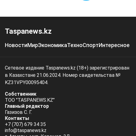
Taspanews.kz
Новости
Мир
Экономика
Техно
Спорт
Интересное
Сетевое издание Taspanews.kz (18+) зарегистрирован
в Казахстане 21.06.2024. Номер свидетельства №
KZ31VPY00095404.
Собственник
ТОО "TASPANEWS.KZ"
Главный редактор
Газизов С. Г.
Контакты
+7 (707) 679 34 35
info@taspanews.kz