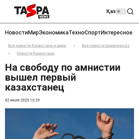
Қаз
Новости
Мир
Экономика
Техно
Спорт
Интересное
Все новости Казахстана и мира
Все новости taspanews.kz
Новости Казахстана
На свободу по амнистии
вышел первый
казахстанец
02 июля 2025 10:29