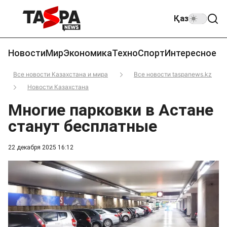
Қаз
Новости
Мир
Экономика
Техно
Спорт
Интересное
Все новости Казахстана и мира
Все новости taspanews.kz
Новости Казахстана
Многие парковки в Астане
станут бесплатные
22 декабря 2025 16:12