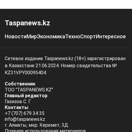
Taspanews.kz
Новости
Мир
Экономика
Техно
Спорт
Интересное
Сетевое издание Taspanews.kz (18+) зарегистрирован
в Казахстане 21.06.2024. Номер свидетельства №
KZ31VPY00095404.
Собственник
ТОО "TASPANEWS.KZ"
Главный редактор
Газизов С. Г.
Контакты
+7 (707) 679 34 35
info@taspanews.kz
г. Алматы, мкр. Керемет, 3Д
Правила использования материалов