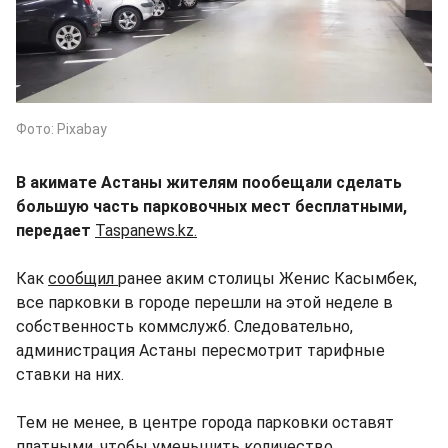
Фото: Pixabay
В акимате Астаны жителям пообещали сделать
большую часть парковочных мест бесплатными,
передает
Taspanews.kz.
Как
сообщил
ранее аким столицы Женис Касымбек,
все парковки в городе перешли на этой неделе в
собственность коммслужб. Следовательно,
администрация Астаны пересмотрит тарифные
ставки на них.
Тем не менее, в центре города парковки оставят
платными, чтобы уменьшить количество