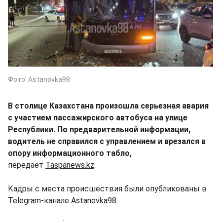
Фото: Astanovka98
В столице Казахстана произошла серьезная авария
с участием пассажирского автобуса на улице
Республики. По предварительной информации,
водитель не справился с управлением и врезался в
опору информационного табло,
передает
Taspanews.kz
.
Кадры с места происшествия были опубликованы в
Telegram-канале
Astanovka98
.