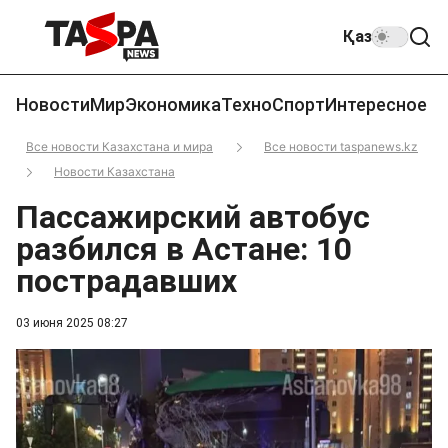
Қаз
Новости
Мир
Экономика
Техно
Спорт
Интересное
Все новости Казахстана и мира
Все новости taspanews.kz
Новости Казахстана
Пассажирский автобус
разбился в Астане: 10
пострадавших
03 июня 2025 08:27