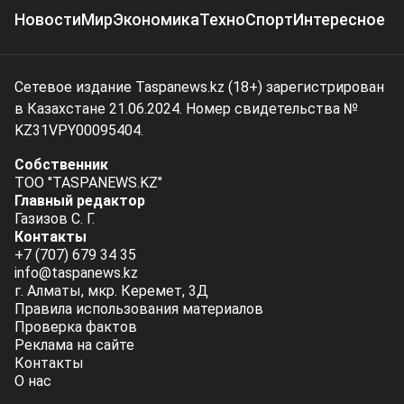
Новости
Мир
Экономика
Техно
Спорт
Интересное
Сетевое издание Taspanews.kz (18+) зарегистрирован
в Казахстане 21.06.2024. Номер свидетельства №
KZ31VPY00095404.
Собственник
ТОО "TASPANEWS.KZ"
Главный редактор
Газизов С. Г.
Контакты
+7 (707) 679 34 35
info@taspanews.kz
г. Алматы, мкр. Керемет, 3Д
Правила использования материалов
Проверка фактов
Реклама на сайте
Контакты
О нас