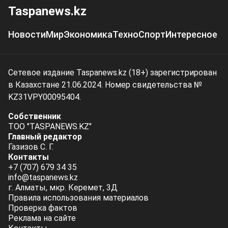
Taspanews.kz
Новости
Мир
Экономика
Техно
Спорт
Интересное
Сетевое издание Taspanews.kz (18+) зарегистрирован
в Казахстане 21.06.2024. Номер свидетельства №
KZ31VPY00095404.
Собственник
ТОО "TASPANEWS.KZ"
Главный редактор
Газизов С. Г.
Контакты
+7 (707) 679 34 35
info@taspanews.kz
г. Алматы, мкр. Керемет, 3Д
Правила использования материалов
Проверка фактов
Реклама на сайте