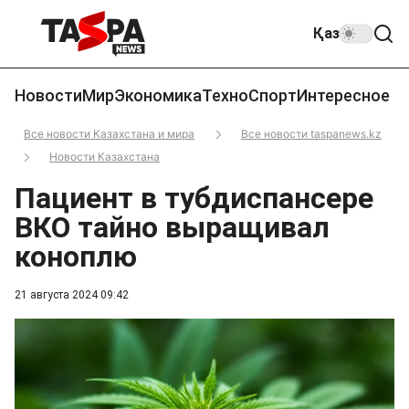
Қаз
Новости
Мир
Экономика
Техно
Спорт
Интересное
Все новости Казахстана и мира
Все новости taspanews.kz
Новости Казахстана
Пациент в тубдиспансере
ВКО тайно выращивал
коноплю
21 августа 2024 09:42