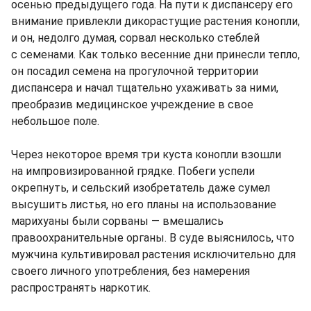
осенью предыдущего года. На пути к диспансеру его
внимание привлекли дикорастущие растения конопли,
и он, недолго думая, сорвал несколько стеблей
с семенами. Как только весенние дни принесли тепло,
он посадил семена на прогулочной территории
диспансера и начал тщательно ухаживать за ними,
преобразив медицинское учреждение в свое
небольшое поле.
Через некоторое время три куста конопли взошли
на импровизированной грядке. Побеги успели
окрепнуть, и сельский изобретатель даже сумел
высушить листья, но его планы на использование
марихуаны были сорваны — вмешались
правоохранительные органы. В суде выяснилось, что
мужчина культивировал растения исключительно для
своего личного употребления, без намерения
распространять наркотик.