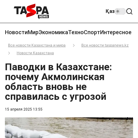
Қаз
Новости
Мир
Экономика
Техно
Спорт
Интересное
Все новости Казахстана и мира
Все новости taspanews.kz
Новости Казахстана
Паводки в Казахстане:
почему Акмолинская
область вновь не
справилась с угрозой
15 апреля 2025 13:55