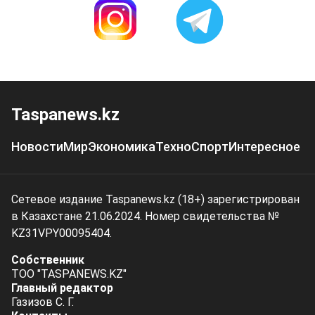
Taspanews.kz
Новости
Мир
Экономика
Техно
Спорт
Интересное
Сетевое издание Taspanews.kz (18+) зарегистрирован
в Казахстане 21.06.2024. Номер свидетельства №
KZ31VPY00095404.
Собственник
ТОО "TASPANEWS.KZ"
Главный редактор
Газизов С. Г.