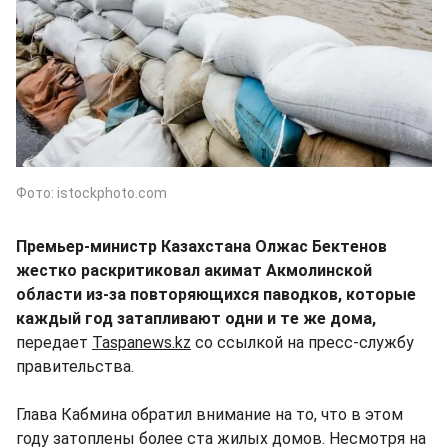
Фото: istockphoto.com
Премьер-министр Казахстана Олжас Бектенов
жестко раскритиковал акимат Акмолинской
области из-за повторяющихся паводков, которые
каждый год затапливают одни и те же дома,
передает
Taspanews.kz
со ссылкой на пресс-службу
правительства.
Глава Кабмина обратил внимание на то, что в этом
году затоплены более ста жилых домов. Несмотря на