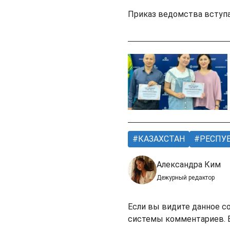
Приказ ведомства вступае
КАЗАХСТАН
РЕСПУБ
Александра Ким
Дежурный редактор
Если вы видите данное с
системы комментариев. В