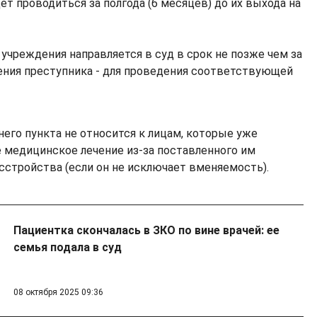
т проводиться за полгода (6 месяцев) до их выхода на
 учреждения направляется в суд в срок не позже чем за
ния преступника - для проведения соответствующей
него пункта не относится к лицам, которые уже
 медицинское лечение из-за поставленного им
сстройства (если он не исключает вменяемость).
Пациентка скончалась в ЗКО по вине врачей: ее
семья подала в суд
08 октября 2025 09:36