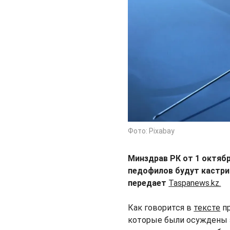
Фото: Pixabay
Минздрав РК от 1 октябр
педофилов будут кастри
передает
Taspanews.kz.
Как говорится в
тексте
пр
которые были осуждены 