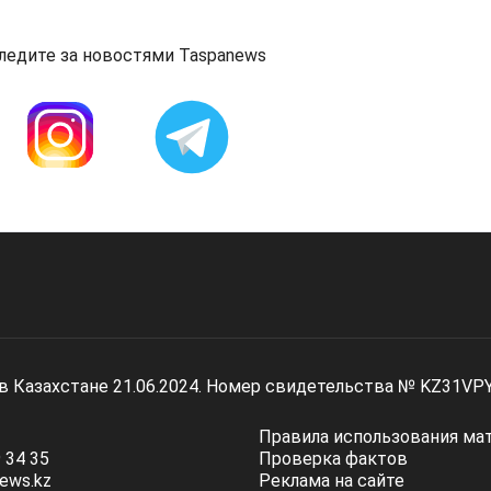
ледите за новостями Taspanews
 в Казахстане 21.06.2024. Номер свидетельства № KZ31VP
Правила использования ма
 34 35
Проверка фактов
ews.kz
Реклама на сайте