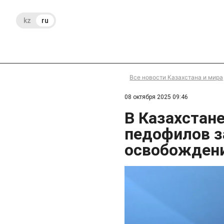
kz
ru
Все новости Казахстана и мира
08 октября 2025 09:46
В Казахстан
педофилов з
освобожден