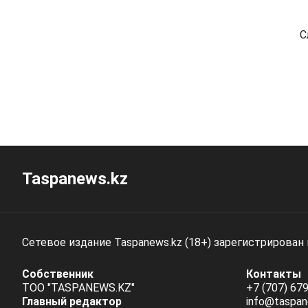
С
Taspanews.kz
Сетевое издание Taspanews.kz (18+) зарегистрирован
Собственник
Контакты
ТОО "TASPANEWS.KZ"
+7 (707) 679
Главный редактор
info@taspan